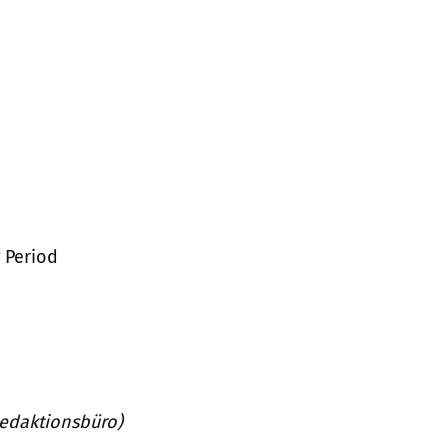
 Period
Redaktionsbüro)