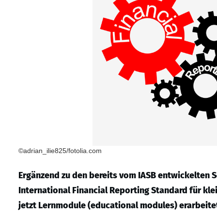
©adrian_ilie825/fotolia.com
Ergänzend zu den bereits vom IASB entwickelten Sc
International Financial Reporting Standard für kl
jetzt Lernmodule (educational modules) erarbeite