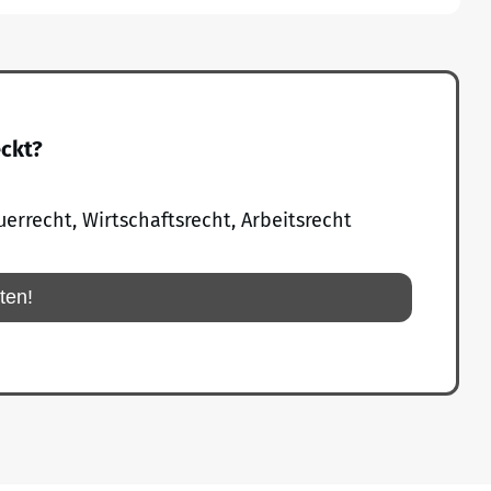
eckt?
uerrecht, Wirtschaftsrecht, Arbeitsrecht
rten!