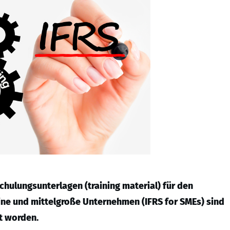
hulungsunterlagen (training material) für den
eine und mittelgroße Unternehmen (IFRS for SMEs) sind
t worden.