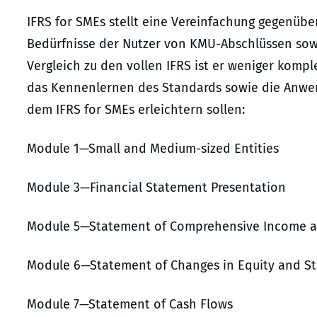
IFRS for SMEs stellt eine Vereinfachung gegenüber
Bedürfnisse der Nutzer von KMU-Abschlüssen sow
Vergleich zu den vollen IFRS ist er weniger kompl
das Kennenlernen des Standards sowie die Anwe
dem IFRS for SMEs erleichtern sollen:
Module 1—Small and Medium-sized Entities
Module 3—Financial Statement Presentation
Module 5—Statement of Comprehensive Income 
Module 6—Statement of Changes in Equity and S
Module 7—Statement of Cash Flows