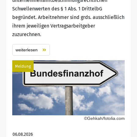
unternehmensmitbestimmungsrechtlichen
Schwellenwerten des § 1 Abs. 1 DrittelbG
begründet. Arbeitnehmer sind grds. ausschließlich
ihrem jeweiligen Vertragsarbeitgeber
zuzurechnen.
weiterlesen
Meldung
©Gehkah/fotolia.com
06.08.2026