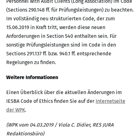
Personnel with Audit Clients (Long Association) im Code
(Sections 290.148 ff. für Prüfungsleistungen) zu beachten.
Im vollständig neu strukturierten Code, der zum
15.06.2019 in Kraft tritt, werden diese neuen
Anforderungen in Section 540 enthalten sein. Für
sonstige Prüfungsleistungen sind im Code in den
Sections 291.137 ff. bzw. 940.1 ff. entsprechende
Regelungen zu finden.
Weitere Informationen
Einen Überblick über die aktuellen Änderungen im
IESBA Code of Ethics finden Sie auf der
Internetseite
der WPK
.
(WPK vom 04.03.2019 / Viola C. Didier, RES JURA
Redaktionsbüro)