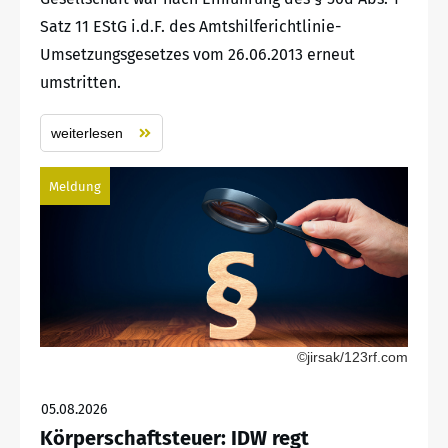
Satz 11 EStG i.d.F. des Amtshilferichtlinie-
Umsetzungsgesetzes vom 26.06.2013 erneut
umstritten.
weiterlesen
Meldung
©jirsak/123rf.com
05.08.2026
Körperschaftsteuer: IDW regt