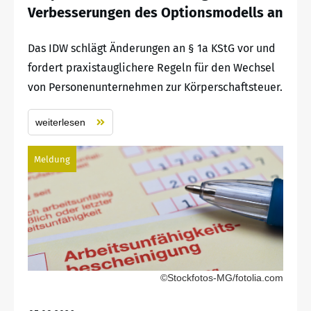
Verbesserungen des Optionsmodells an
Das IDW schlägt Änderungen an § 1a KStG vor und
fordert praxistauglichere Regeln für den Wechsel
von Personenunternehmen zur Körperschaftsteuer.
weiterlesen
Meldung
©Stockfotos-MG/fotolia.com