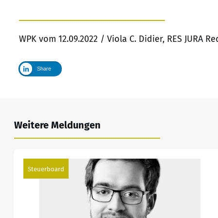
WPK vom 12.09.2022 / Viola C. Didier, RES JURA R
Share
Weitere Meldungen
Steuerboard