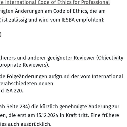
e International Code of Ethics for Professional
migten Änderungen am Code of Ethics, die am
g ist zulässig und wird vom IESBA empfohlen):
)
cherers und anderer geeigneter Reviewer (Objectivity
ropriate Reviewers).
 Folgeänderungen aufgrund der vom International
 verabschiedeten neuen
d ISA 220.
b Seite 284) die kürzlich genehmigte Änderung zur
 die erst am 15.12.2024 in Kraft tritt. Eine frühere
ies auch ausdrücklich.