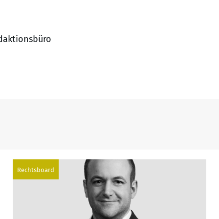
edaktionsbüro
Rechtsboard