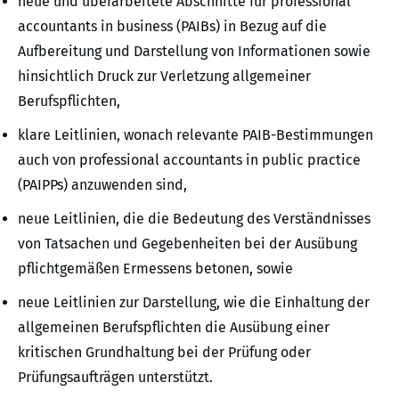
neue und überarbeitete Abschnitte für professional
accountants in business (PAIBs) in Bezug auf die
Aufbereitung und Darstellung von Informationen sowie
hinsichtlich Druck zur Verletzung allgemeiner
Berufspflichten,
klare Leitlinien, wonach relevante PAIB-Bestimmungen
auch von professional accountants in public practice
(PAIPPs) anzuwenden sind,
neue Leitlinien, die die Bedeutung des Verständnisses
von Tatsachen und Gegebenheiten bei der Ausübung
pflichtgemäßen Ermessens betonen, sowie
neue Leitlinien zur Darstellung, wie die Einhaltung der
allgemeinen Berufspflichten die Ausübung einer
kritischen Grundhaltung bei der Prüfung oder
Prüfungsaufträgen unterstützt.