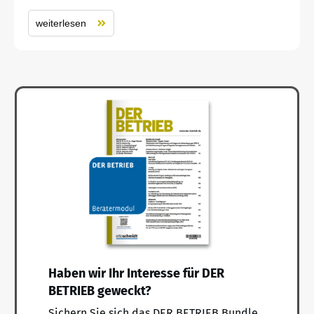
weiterlesen
Haben wir Ihr Interesse für DER
BETRIEB geweckt?
Sichern Sie sich das DER BETRIEB Bundle