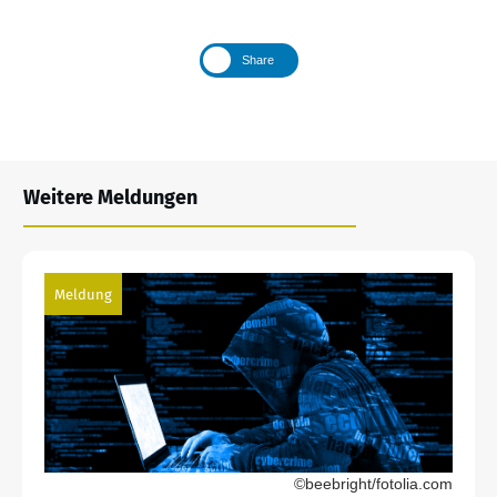
Share
Weitere Meldungen
Meldung
©beebright/fotolia.com