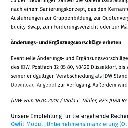
Zu den Neuerungen zählen die klarere Darstellung
nach einem Sanierungskonzept, das den Kernanfo
Ausführungen zur Gruppenbildung, zur Quotenver
Equity-Swap, zum Forderungsverzicht oder zur Mä
Änderungs- und Ergänzungsvorschläge erbeten
Eventuelle Änderungs- und Ergänzungsvorschläge z
des IDW, Postfach 32 05 80, 40420 Düsseldorf, bis 
seiner endgültigen Verabschiedung als IDW Standa
Download-Angebot
zur Verfügung. Außerdem wird e
(IDW vom 16.04.2019 / Viola C. Didier, RES JURA R
Unsere Empfehlung für tiefergehende Reche
Owlit-Modul „Unternehmensfinanzierung (Ot