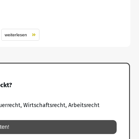
weiterlesen
eckt?
uerrecht, Wirtschaftsrecht, Arbeitsrecht
rten!