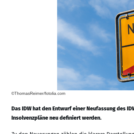
©ThomasReimer/fotolia.com
Das IDW hat den Entwurf einer Neufassung des IDW
Insolvenzpläne neu definiert werden.