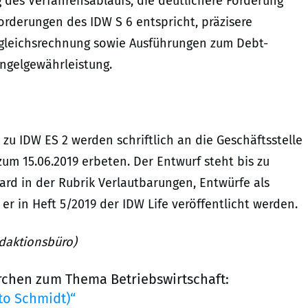
 des Verfahrensablaufs, die deutlichere Forderung
rderungen des IDW S 6 entspricht, präzisere
gleichsrechnung sowie Ausführungen zum Debt-
ngelgewährleistung.
u IDW ES 2 werden schriftlich an die Geschäftsstelle
zum 15.06.2019 erbeten. Der Entwurf steht bis zu
rd in der Rubrik Verlautbarungen, Entwürfe als
r in Heft 5/2019 der IDW Life veröffentlicht werden.
edaktionsbüro)
rchen zum Thema Betriebswirtschaft:
to Schmidt)“