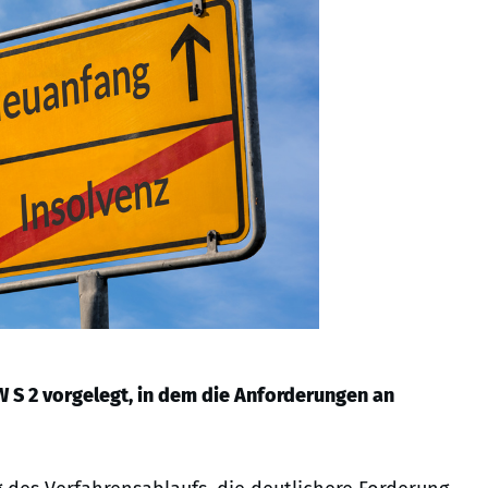
 S 2 vorgelegt, in dem die Anforderungen an