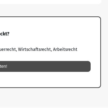
eckt?
uerrecht, Wirtschaftsrecht, Arbeitsrecht
rten!