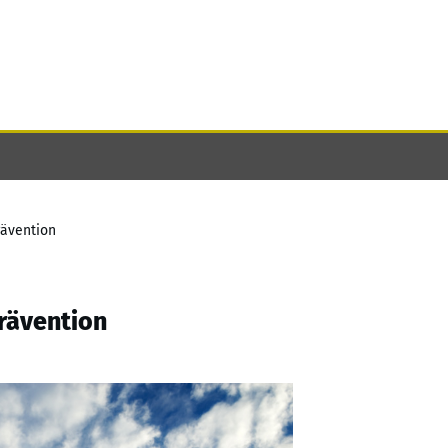
rävention
rävention