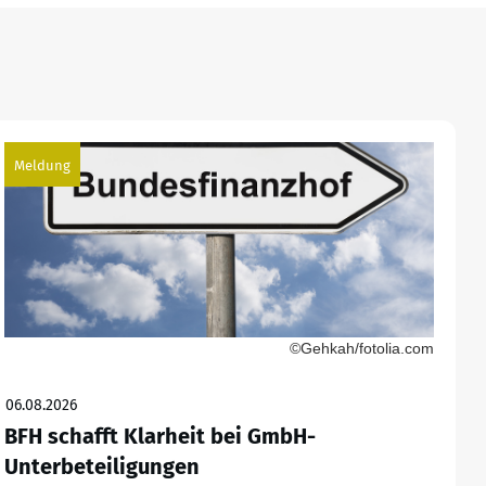
Meldung
©Gehkah/fotolia.com
06.08.2026
BFH schafft Klarheit bei GmbH-
Unterbeteiligungen