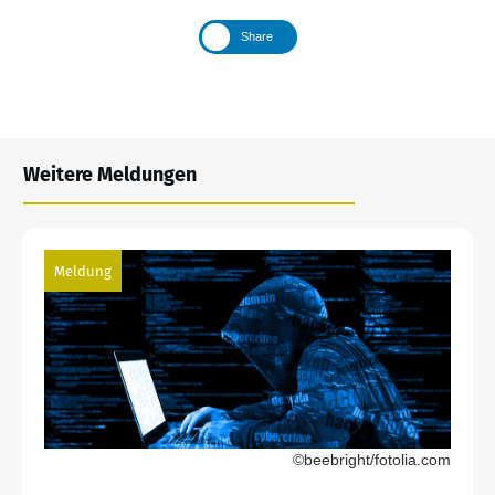
Share
Weitere Meldungen
Meldung
©beebright/fotolia.com