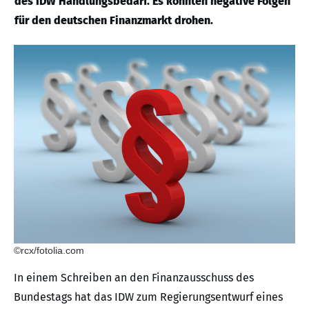
des IDW Handlungsbedarf. Es könnten negative Folgen
für den deutschen Finanzmarkt drohen.
©rcx/fotolia.com
In einem Schreiben an den Finanzausschuss des
Bundestags hat das IDW zum Regierungsentwurf eines