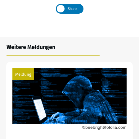
Share
Weitere Meldungen
Meldung
©beebright/fotolia.com