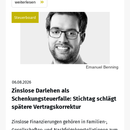
weiterlesen
Steuerboard
Emanuel Benning
06.08.2026
Zinslose Darlehen als
Schenkungsteuerfalle: Stichtag schlägt
spätere Vertragskorrektur
Zinslose Finanzierungen gehören in Familien-,
Gesellschafter- und Nachfolgekonstellationen zum