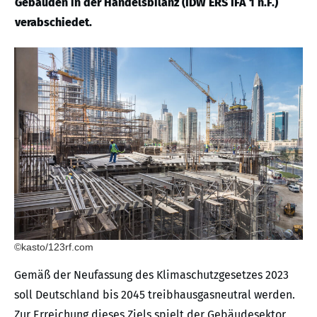
Gebäuden in der Handelsbilanz (IDW ERS IFA 1 n.F.)
verabschiedet.
©kasto/123rf.com
Gemäß der Neufassung des Klimaschutzgesetzes 2023
soll Deutschland bis 2045 treibhausgasneutral werden.
Zur Erreichung dieses Ziels spielt der Gebäudesektor