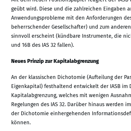
geübt wird. Diese und die zahlreichen Eingaben a
Anwendungsprobleme mit den Anforderungen des S
beherrschender Gesellschafter) und zum anderen 
sinnvoll erscheint (kündbare Instrumente, die ni
und 16B des IAS 32 fallen).
Neues Prinzip zur Kapitalabgrenzung
An der klassischen Dichotomie (Aufteilung der Pas
Eigenkapital) festhaltend entwickelt der IASB im 
Kapitalabgrenzung, welches mit wenigen Ausnahme
Regelungen des IAS 32. Darüber hinaus werden im 
der Dichotomie einhergehenden Informationsdef
können.