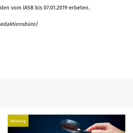
en vom IASB bis 07.01.2019 erbeten.
Redaktionsbüro)
Meldung