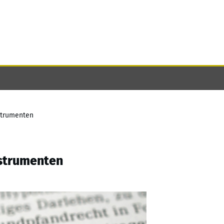
strumenten
nstrumenten