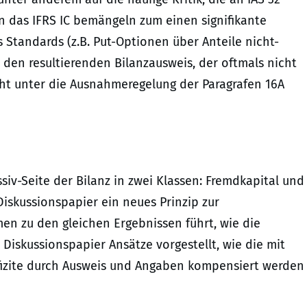
n das IFRS IC bemängeln zum einen signifikante
tandards (z.B. Put-Optionen über Anteile nicht-
den resultierenden Bilanzausweis, der oftmals nicht
cht unter die Ausnahmeregelung der Paragrafen 16A
siv-Seite der Bilanz in zwei Klassen: Fremdkapital und
Diskussionspapier ein neues Prinzip zur
n zu den gleichen Ergebnissen führt, wie die
Diskussionspapier Ansätze vorgestellt, wie die mit
izite durch Ausweis und Angaben kompensiert werden