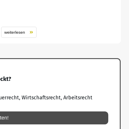
weiterlesen
eckt?
uerrecht, Wirtschaftsrecht, Arbeitsrecht
rten!