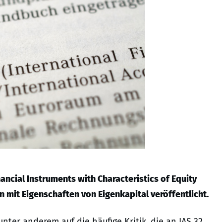
ncial Instruments with Characteristics of Equity
 mit Eigenschaften von Eigenkapital veröffentlicht.
nter anderem auf die häufige Kritik, die an IAS 32