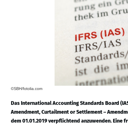
©SBH/fotolia.com
Das International Accounting Standards Board (IA
Amendment, Curtailment or Settlement – Amendment
dem 01.01.2019 verpflichtend anzuwenden. Eine fr