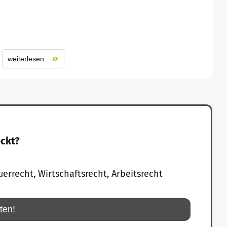
weiterlesen
eckt?
uerrecht, Wirtschaftsrecht, Arbeitsrecht
rten!