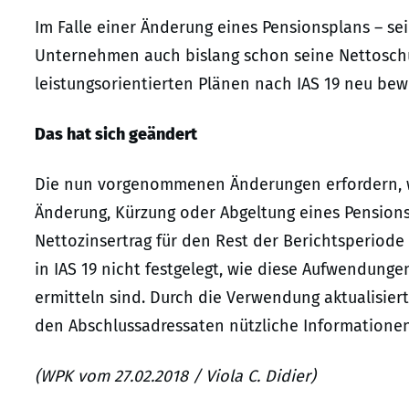
Im Falle einer Änderung eines Pensionsplans – se
Unternehmen auch bislang schon seine Nettosch
leistungsorientierten Plänen nach IAS 19 neu bew
Das hat sich geändert
Die nun vorgenommenen Änderungen erfordern, w
Änderung, Kürzung oder Abgeltung eines Pension
Nettozinsertrag für den Rest der Berichtsperiod
in IAS 19 nicht festgelegt, wie diese Aufwendunge
ermitteln sind. Durch die Verwendung aktualisie
den Abschlussadressaten nützliche Informationen 
(WPK vom 27.02.2018 / Viola C. Didier)