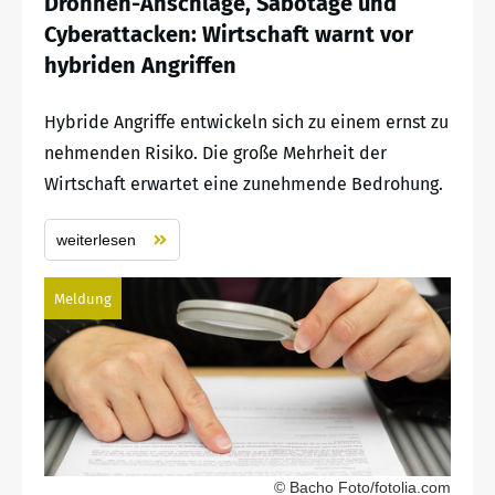
Drohnen-Anschläge, Sabotage und
Cyberattacken: Wirtschaft warnt vor
hybriden Angriffen
Hybride Angriffe entwickeln sich zu einem ernst zu
nehmenden Risiko. Die große Mehrheit der
Wirtschaft erwartet eine zunehmende Bedrohung.
weiterlesen
Meldung
© Bacho Foto/fotolia.com