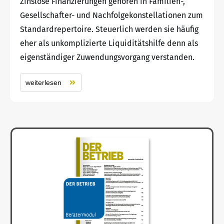
Zinslose Finanzierungen gehören in Familien-,
Gesellschafter- und Nachfolgekonstellationen zum
Standardrepertoire. Steuerlich werden sie häufig
eher als unkomplizierte Liquiditätshilfe denn als
eigenständiger Zuwendungsvorgang verstanden.
weiterlesen