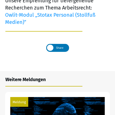
Unsere Empfehlung für tiefergehende
Recherchen zum Thema Arbeitsrecht:
Owlit-Modul „Stotax Personal (Stollfuß
Medien)“
Share
Weitere Meldungen
Meldung