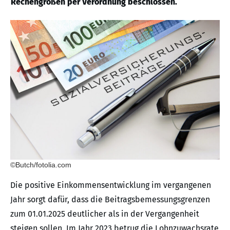
Rechengrößen per Verordnung beschlossen.
©Butch/fotolia.com
Die positive Einkommensentwicklung im vergangenen
Jahr sorgt dafür, dass die Beitragsbemessungsgrenzen
zum 01.01.2025 deutlicher als in der Vergangenheit
steigen sollen. Im Jahr 2023 betrug die Lohnzuwachsrate