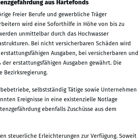
stenzgefährdung aus Härtefonds
ige Freier Berufe und gewerbliche Träger
rbeitern wird eine Soforthilfe in Höhe von bis zu
 werden unmittelbar durch das Hochwasser
astrukturen. Bei nicht versicherbaren Schäden wird
r erstattungsfähigen Ausgaben, bei versicherbaren und
% der erstattungsfähigen Ausgaben gewährt. Die
e Bezirksregierung.
erbebetriebe, selbstständig Tätige sowie Unternehmen
nnten Ereignisse in eine existenzielle Notlage
tenzgefährdung ebenfalls Zuschüsse aus dem
n steuerliche Erleichterungen zur Verfügung. Soweit