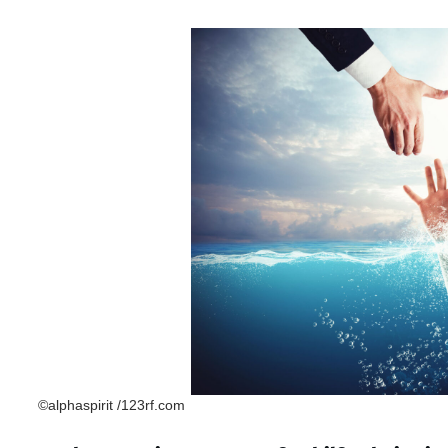
©alphaspirit /123rf.com