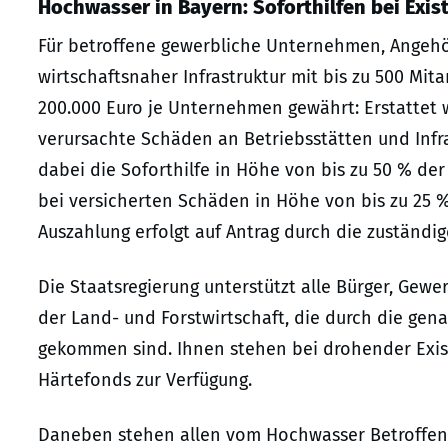
Hochwasser in Bayern: Soforthilfen bei Exi
Für betroffene gewerbliche Unternehmen, Angehör
wirtschaftsnaher Infrastruktur mit bis zu 500 Mita
200.000 Euro je Unternehmen gewährt: Erstattet
verursachte Schäden an Betriebsstätten und Infr
dabei die Soforthilfe in Höhe von bis zu 50 % de
bei versicherten Schäden in Höhe von bis zu 25 
Auszahlung erfolgt auf Antrag durch die zuständig
Die Staatsregierung unterstützt alle Bürger, Gew
der Land- und Forstwirtschaft, die durch die gena
gekommen sind. Ihnen stehen bei drohender Exis
Härtefonds zur Verfügung.
Daneben stehen allen vom Hochwasser Betroffene