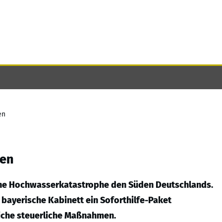
en
sen
eine Hochwasserkatastrophe den Süden Deutschlands.
ayerische Kabinett ein Soforthilfe-Paket
eiche steuerliche Maßnahmen.