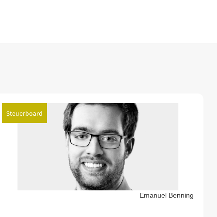
Steuerboard
Emanuel Benning