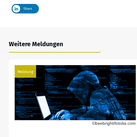
Share
Weitere Meldungen
Meldung
©beebright/fotolia.com