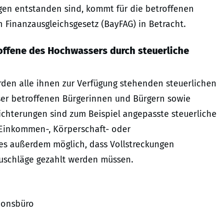
n entstanden sind, kommt für die betroffenen
inanzausgleichsgesetz (BayFAG) in Betracht.
offene des Hochwassers durch steuerliche
en alle ihnen zur Verfügung stehenden steuerlichen
 betroffenen Bürgerinnen und Bürgern sowie
hterungen sind zum Beispiel angepasste steuerliche
 Einkommen-, Körperschaft- oder
 es außerdem möglich, dass Vollstreckungen
uschläge gezahlt werden müssen.
ionsbüro