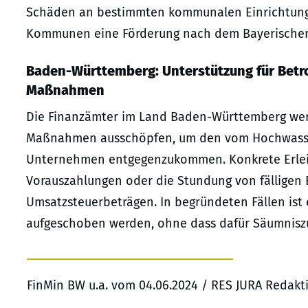
Schäden an bestimmten kommunalen Einrichtunge
Kommunen eine Förderung nach dem Bayerischen F
Baden-Württemberg: Unterstützung für Betr
Maßnahmen
Die Finanzämter im Land Baden-Württemberg werd
Maßnahmen ausschöpfen, um den vom Hochwasser
Unternehmen entgegenzukommen. Konkrete Erleic
Vorauszahlungen oder die Stundung von fälligen
Umsatzsteuerbeträgen. In begründeten Fällen ist
aufgeschoben werden, ohne dass dafür Säumnisz
FinMin BW u.a. vom 04.06.2024 / RES JURA Redakt