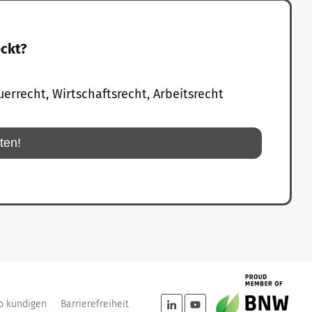
eckt?
uerrecht, Wirtschaftsrecht, Arbeitsrecht
rten!
o kündigen
Barrierefreiheit