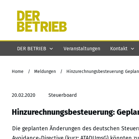
DER BETRIEB
Veranstaltungen
Kontakt
Home
/
Meldungen
/
Hinzurechnungsbesteuerung: Gepla
20.02.2020
Steuerboard
Hinzurechnungsbesteuerung: Gepla
Die geplanten Änderungen des deutschen Steuerr
Avoidance-Directive (kurz: ATADUmsG) könnten zu