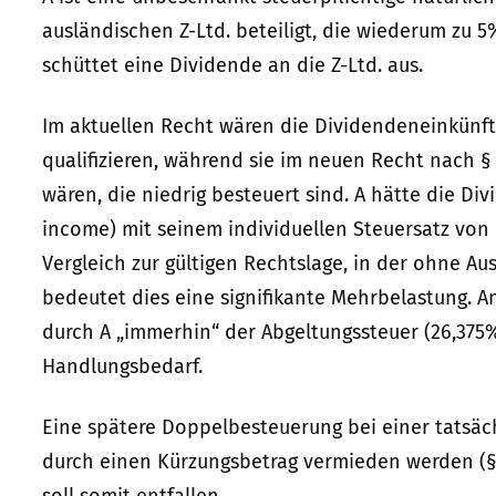
ausländischen Z-Ltd. beteiligt, die wiederum zu 5% 
schüttet eine Dividende an die Z-Ltd. aus.
Im aktuellen Recht wären die Dividendeneinkünfte 
qualifizieren, während sie im neuen Recht nach § 8
wären, die niedrig besteuert sind. A hätte die Di
income) mit seinem individuellen Steuersatz von bi
Vergleich zur gültigen Rechtslage, in der ohne A
bedeutet dies eine signifikante Mehrbelastung. A
durch A „immerhin“ der Abgeltungssteuer (26,375%
Handlungsbedarf.
Eine spätere Doppelbesteuerung bei einer tatsäch
durch einen Kürzungsbetrag vermieden werden (§ 1