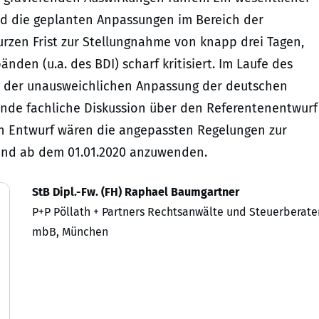
ind die geplanten Anpassungen im Bereich der
urzen Frist zur Stellungnahme von knapp drei Tagen,
en (u.a. des BDI) scharf kritisiert. Im Laufe des
r der unausweichlichen Anpassung der deutschen
nde fachliche Diskussion über den Referentenentwurf
n Entwurf wären die angepassten Regelungen zur
end ab dem 01.01.2020 anzuwenden.
StB Dipl.-Fw. (FH) Raphael Baumgartner
P+P Pöllath + Partners Rechtsanwälte und Steuerberate
mbB, München