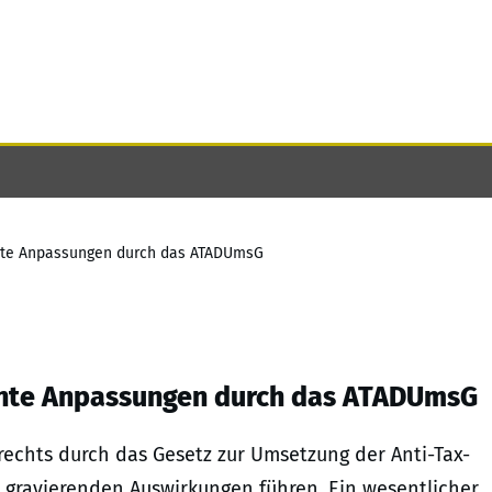
nte Anpassungen durch das ATADUmsG
nte Anpassungen durch das ATADUmsG
echts durch das Gesetz zur Umsetzung der Anti-Tax-
 gravierenden Auswirkungen führen. Ein wesentlicher