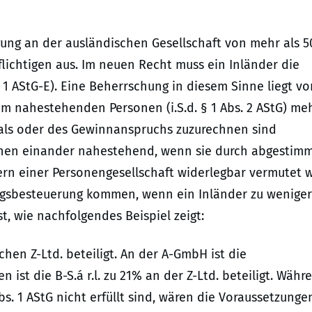
ligung an der ausländischen Gesellschaft von mehr als 
lichtigen aus. Im neuen Recht muss ein Inländer die
 1 AStG-E). Eine Beherrschung in diesem Sinne liegt vor
 nahestehenden Personen (i.S.d. § 1 Abs. 2 AStG) me
itals oder des Gewinnanspruchs zuzurechnen sind
sonen einander nahestehend, wenn sie durch abgestim
rn einer Personengesellschaft widerlegbar vermutet w
gsbesteuerung kommen, wenn ein Inländer zu weniger
t, wie nachfolgendes Beispiel zeigt:
hen Z-Ltd. beteiligt. An der A-GmbH ist die
n ist die B-S.á r.l. zu 21% an der Z-Ltd. beteiligt. Währ
s. 1 AStG nicht erfüllt sind, wären die Voraussetzunge