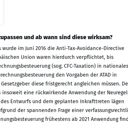
zupassen und ab wann sind diese wirksam?
wurde im Juni 2016 die Anti-Tax-Avoidance-Directive
päischen Union waren hierdurch verpflichtet, bis
rechnungsbesteuerung (sog. CFC-Taxation) in nationale
urechnungsbesteuerung den Vorgaben der ATAD in
 Gesetzgeber diese fristgerecht angleichen müssen. De
 insoweit eine rückwirkende Anwendung der Neurege
 des Entwurfs und dem geplanten Inkrafttreten lägen
ufgrund der spannenden Frage einer verfassungsrechtl
chnungsbesteuerung frühestens ab 2021 Anwendung fin