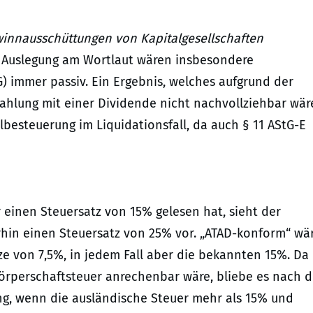
innausschüttungen von Kapitalgesellschaften
en Auslegung am Wortlaut wären insbesondere
G) immer passiv. Ein Ergebnis, welches aufgrund der
zahlung mit einer Dividende nicht nachvollziehbar wär
lbesteuerung im Liquidationsfall, da auch § 11 AStG-E
einen Steuersatz von 15% gelesen hat, sieht der
rhin einen Steuersatz von 25% vor. „ATAD-konform“ wä
 von 7,5%, in jedem Fall aber die bekannten 15%. Da
Körperschaftsteuer anrechenbar wäre, bliebe es nach 
g, wenn die ausländische Steuer mehr als 15% und