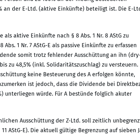
an der E-Ltd. (aktive Einkünfte) beteiligt ist. Die E-Lt
als aktive Einkünfte nach § 8 Abs. 1 Nr. 8 AStG zu
 Abs. 1 Nr. 7 AStG-E als passive Einkünfte zu erfassen
vidende somit trotz fehlender Ausschüttung an ihn (dry
s zu 48,5% (inkl. Solidaritätszuschlag) zu versteuern.
usschüttung keine Besteuerung des A erfolgen könnte,
nzumerken ist jedoch, dass die Dividende bei Direktbe
) unterliegen würde. Für A bestünde folglich akuter
lichen Ausschüttung der Z-Ltd. soll zeitlich unbegrenz
1 AStG-E). Die aktuell gültige Begrenzung auf sieben 