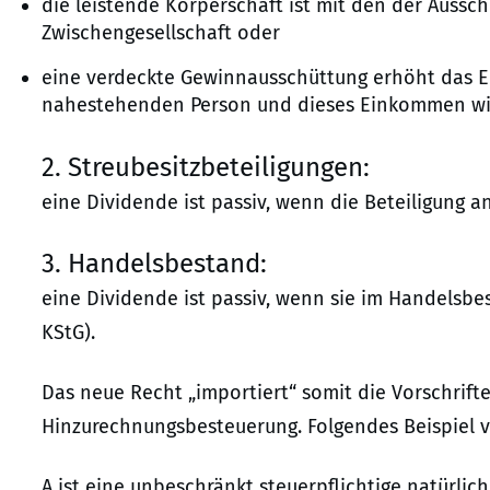
die leistende Körperschaft ist mit den der Aussc
Zwischengesellschaft oder
eine verdeckte Gewinnausschüttung erhöht das E
nahestehenden Person und dieses Einkommen wird
2. Streubesitzbeteiligungen:
eine Dividende ist passiv, wenn die Beteiligung a
3. Handelsbestand:
eine Dividende ist passiv, wenn sie im Handelsbe
KStG).
Das neue Recht „importiert“ somit die Vorschrift
Hinzurechnungsbesteuerung. Folgendes Beispiel 
A ist eine unbeschränkt steuerpflichtige natürli