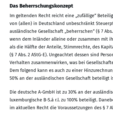
Das Beherrschungskonzept
Im geltenden Recht reicht eine „zufällige“ Betei
von (allen) in Deutschland unbeschränkt Steuerpf
ausländische Gesellschaft „beherrschen“ (§ 7 Abs.
wenn dem Inländer alleine oder zusammen mit ihm
als die Hälfte der Anteile, Stimmrechte, des Kap
(§ 7 Abs. 2 AStG-E). Ungeachtet dessen sind Per
Verhalten zusammenwirken, was bei Gesellschafte
Dem folgend kann es auch zu einer Hinzurechnun
50% an der ausländischen Gesellschaft beteiligt is
Die deutsche A-GmbH ist zu 30% an der ausländisc
luxemburgische B-S.á r.l. zu 100% beteiligt. Danebe
im aktuellen Recht die Voraussetzungen des § 7 Ab