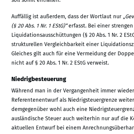
soll somit entfallen.
Auffällig ist außerdem, dass der Wortlaut nur „
Gew
(§ 20 Abs. 1 Nr. 1 EStG)“
erfasst. Bei einer streng
Liquidationsausschüttungen (§ 20 Abs. 1 Nr. 2 ESt
strukturellen Vergleichbarkeit einer Liquidations
Gleiches gilt auch für eine Vermeidung der Doppe
nicht auf § 20 Abs. 1 Nr. 2 EStG verweist.
Niedrigbesteuerung
Während man in der Vergangenheit immer wieder 
Referentenentwurf als Niedrigsteuergrenze weite
demgegenüber wohl auch eine Niedrigsteuergrenze
ausländische Steuer auch weiterhin nur auf die 
aktuellen Entwurf bei einem Anrechnungsüberhan