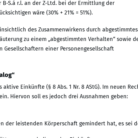
r B-S.á r.l. an der Z-Ltd. bei der Ermittlung der
ücksichtigen wäre (30% + 21% = 51%).
 hinsichtlich des Zusammenwirkens durch abgestimmtes
rläuterung zu einem „abgestimmten Verhalten“ sowie d
n Gesellschaftern einer Personengesellschaft
alog“
ktive Einkünfte (§ 8 Abs. 1 Nr. 8 AStG). Im neuen Rec
sein. Hiervon soll es jedoch drei Ausnahmen geben:
n der leistenden Körperschaft gemindert hat, es sei 