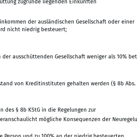
hüttung zugrunde liegenden Einkünften
inkommen der ausländischen Gesellschaft oder einer
 nicht niedrig besteuert;
n der ausschüttenden Gesellschaft weniger als 10% bet
stand von Kreditinstituten gehalten werden (§ 8b Abs. 
en des § 8b KStG in die Regelungen zur
veranschaulicht mögliche Konsequenzen der Neuregelu
che Person und zu 100% an der niedrig besteuerten