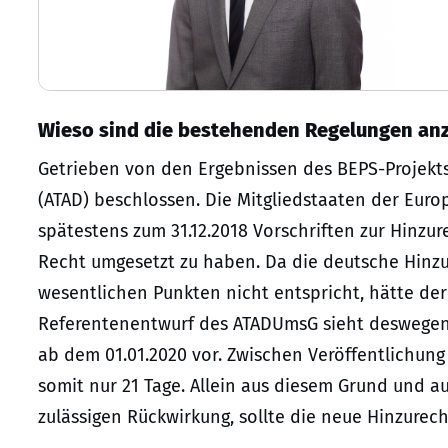
Wieso sind die bestehenden Regelungen an
Getrieben von den Ergebnissen des BEPS-Projekts 
(ATAD) beschlossen. Die Mitgliedstaaten der Euro
spätestens zum 31.12.2018 Vorschriften zur Hinzu
Recht umgesetzt zu haben. Da die deutsche Hinz
wesentlichen Punkten nicht entspricht, hätte der
Referentenentwurf des ATADUmsG sieht deswegen
ab dem 01.01.2020 vor. Zwischen Veröffentlichung
somit nur 21 Tage. Allein aus diesem Grund und a
zulässigen Rückwirkung, sollte die neue Hinzure