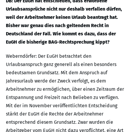
DB: Der EuGH hat entschieden, dass erworbene
Urlaubsansprüche nicht nur deshalb verfallen dürfen,
weil der Arbeitnehmer keinen Urlaub beantragt hat.
Bisher war genau dies nach geltendem Recht in
Deutschland der Fall. Wie kommt es dazu, dass der
EuGH die bisherige BAG-Rechtsprechung kippt?
Weberndörfer: Der EuGH betrachtet den
Urlaubsanspruch ganz generell als einen besonders
bedeutsamen Grundsatz. Mit dem Anspruch auf
Jahresurlaub werde der Zweck verfolgt, es dem
Arbeitnehmer zu ermöglichen, über einen Zeitraum der
Entspannung und Freizeit nach Belieben zu verfügen.
Mit der im November veröffentlichten Entscheidung
stärkt der EuGH die Rechte der Arbeitnehmer
entsprechend diesem Grundsatz. Zwar wurden die
Arbeitgeber vom EuGH nicht dazu verpflichtet, eine Art