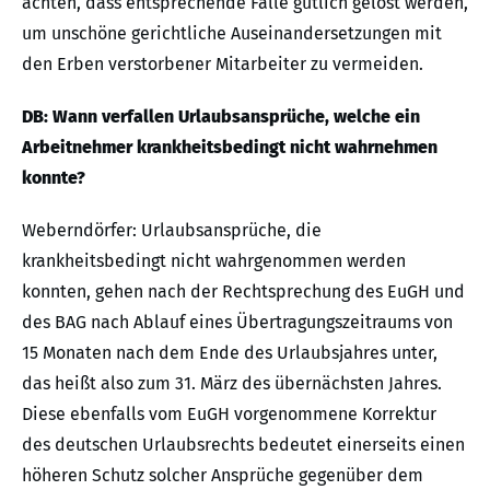
achten, dass entsprechende Fälle gütlich gelöst werden,
um unschöne gerichtliche Auseinandersetzungen mit
den Erben verstorbener Mitarbeiter zu vermeiden.
DB: Wann verfallen Urlaubsansprüche, welche ein
Arbeitnehmer krankheitsbedingt nicht wahrnehmen
konnte?
Weberndörfer: Urlaubsansprüche, die
krankheitsbedingt nicht wahrgenommen werden
konnten, gehen nach der Rechtsprechung des EuGH und
des BAG nach Ablauf eines Übertragungszeitraums von
15 Monaten nach dem Ende des Urlaubsjahres unter,
das heißt also zum 31. März des übernächsten Jahres.
Diese ebenfalls vom EuGH vorgenommene Korrektur
des deutschen Urlaubsrechts bedeutet einerseits einen
höheren Schutz solcher Ansprüche gegenüber dem