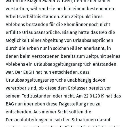
waren die Klagen zweier Witwen, deren Ehemänner
verstarben, während sie noch in einem bestehenden
Arbeitsverhältnis standen. Zum Zeitpunkt ihres
Ablebens bestanden für die Ehemänner noch nicht
erfüllte Urlaubsansprüche. Bislang hatte das BAG die
Möglichkeit einer Abgeltung von Urlaubsansprüchen
durch die Erben nur in solchen Fällen anerkannt, in
denen beim Verstorbenen bereits zum Zeitpunkt seines
Ablebens ein Urlaubsabgeltungsanspruch entstanden
war. Der EuGH hat nun entschieden, dass
Urlaubsabgeltungsansprüche unabhängig davon
vererbbar sind, ob diese dem Erblasser bereits vor
seinem Tod zustanden oder nicht. Am 22.01.2019 hat das
BAG nun über eben diese Fragestellung neu zu
entscheiden. Aus meiner Sicht sollten die
Personalabteilungen in solchen Situationen darauf