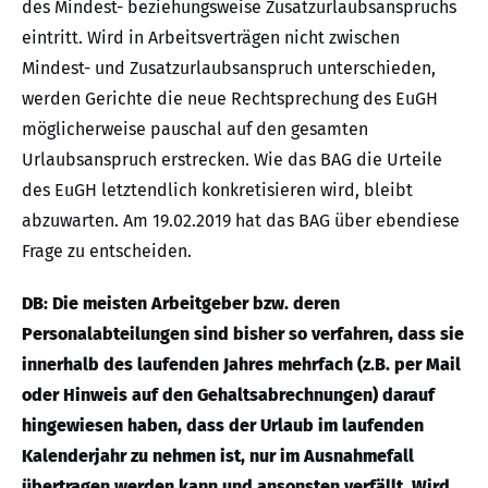
des Mindest- beziehungsweise Zusatzurlaubsanspruchs
eintritt. Wird in Arbeitsverträgen nicht zwischen
Mindest- und Zusatzurlaubsanspruch unterschieden,
werden Gerichte die neue Rechtsprechung des EuGH
möglicherweise pauschal auf den gesamten
Urlaubsanspruch erstrecken. Wie das BAG die Urteile
des EuGH letztendlich konkretisieren wird, bleibt
abzuwarten. Am 19.02.2019 hat das BAG über ebendiese
Frage zu entscheiden.
DB: Die meisten Arbeitgeber bzw. deren
Personalabteilungen sind bisher so verfahren, dass sie
innerhalb des laufenden Jahres mehrfach (z.B. per Mail
oder Hinweis auf den Gehaltsabrechnungen) darauf
hingewiesen haben, dass der Urlaub im laufenden
Kalenderjahr zu nehmen ist, nur im Ausnahmefall
übertragen werden kann und ansonsten verfällt. Wird