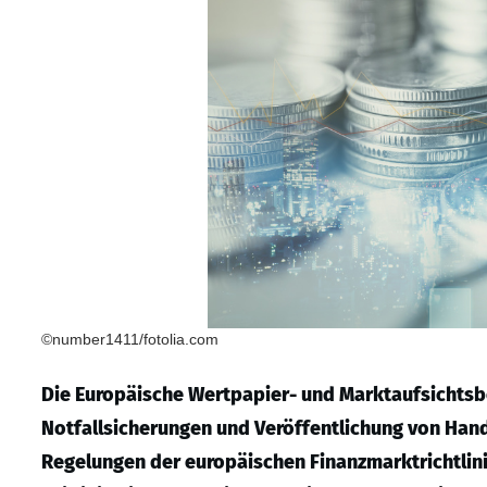
©number1411/fotolia.com
Die Europäische Wertpapier- und Marktaufsichtsbe
Notfallsicherungen und Veröffentlichung von Han
Regelungen der europäischen Finanzmarktrichtlinie 