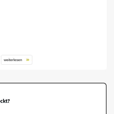
weiterlesen
eckt?