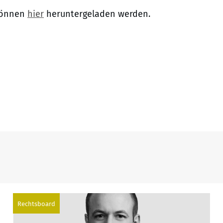
 können
hier
heruntergeladen werden.
Rechtsboard