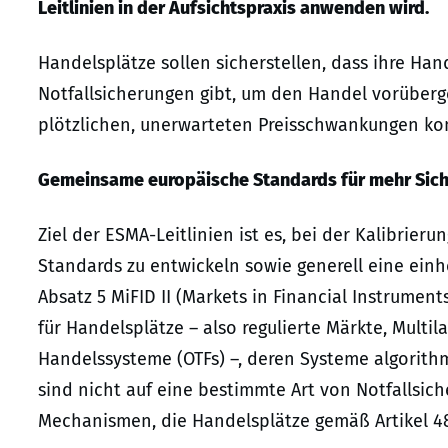
Leitlinien in der Aufsichtspraxis anwenden wird.
Handelsplätze sollen sicherstellen, dass ihre Ha
Notfallsicherungen gibt, um den Handel vorüber
plötzlichen, unerwarteten Preisschwankungen komm
Gemeinsame europäische Standards für mehr Sich
Ziel der ESMA-Leitlinien ist es, bei der Kalibri
Standards zu entwickeln sowie generell eine ein
Absatz 5 MiFID II (Markets in Financial Instruments
für Handelsplätze – also regulierte Märkte, Multi
Handelssysteme (OTFs) –, deren Systeme algorith
sind nicht auf eine bestimmte Art von Notfallsic
Mechanismen, die Handelsplätze gemäß Artikel 48