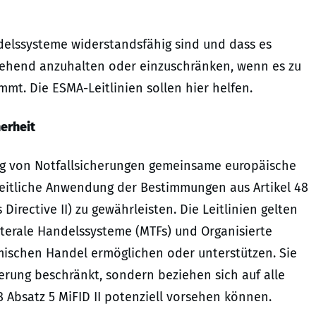
ndelssysteme widerstandsfähig sind und dass es
gehend anzuhalten oder einzuschränken, wenn es zu
t. Die ESMA-Leitlinien sollen hier helfen.
erheit
erung von Notfallsicherungen gemeinsame europäische
heitliche Anwendung der Bestimmungen aus Artikel 48
 Directive II) zu gewährleisten. Die Leitlinien gelten
laterale Handelssysteme (MTFs) und Organisierte
mischen Handel ermöglichen oder unterstützen. Sie
herung beschränkt, sondern beziehen sich auf alle
 Absatz 5 MiFID II potenziell vorsehen können.