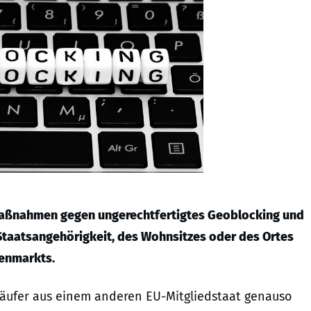
 Maßnahmen gegen ungerechtfertigtes Geoblocking und
Staatsangehörigkeit, des Wohnsitzes oder des Ortes
nenmarkts.
-Käufer aus einem anderen EU-Mitgliedstaat genauso