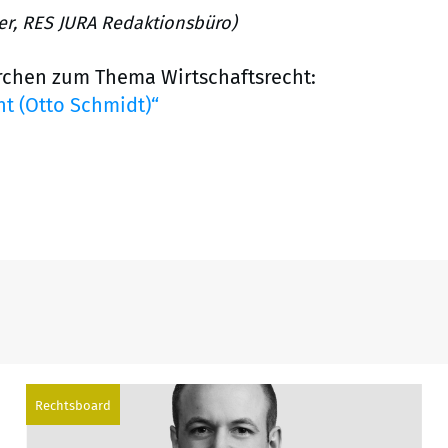
ier, RES JURA Redaktionsbüro)
rchen zum Thema Wirtschaftsrecht:
t (Otto Schmidt)“
Rechtsboard