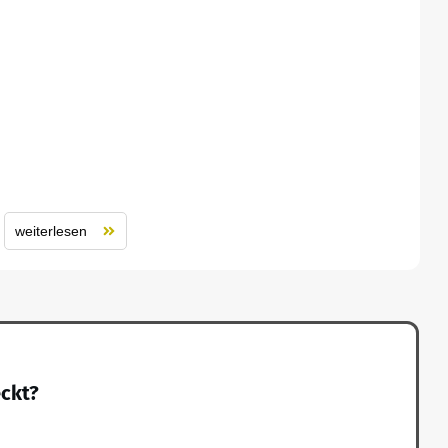
weiterlesen
eckt?