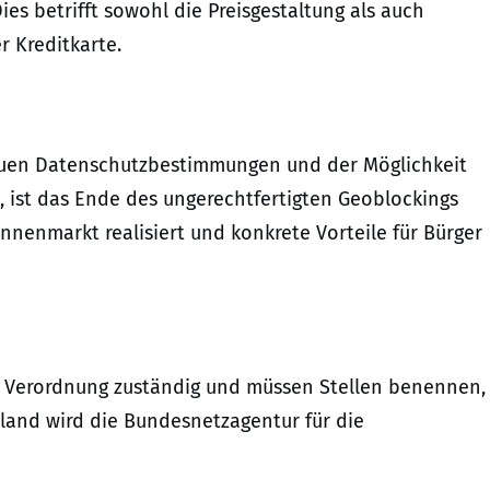
s betrifft sowohl die Preisgestaltung als auch
 Kreditkarte.
en Datenschutzbestimmungen und der Möglichkeit
en, ist das Ende des ungerechtfertigten Geoblockings
Binnenmarkt realisiert und konkrete Vorteile für Bürger
er Verordnung zuständig und müssen Stellen benennen,
hland wird die Bundesnetzagentur für die