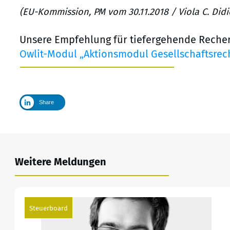
(EU-Kommission, PM vom 30.11.2018 / Viola C. Did
Unsere Empfehlung für tiefergehende Reche
Owlit-Modul „Aktionsmodul Gesellschaftsrech
Share
Weitere Meldungen
Steuerboard