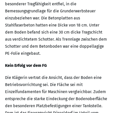
besonderer Tragfähigkeit entfiel, in die
Bemessungsgrundlage für die Grunderwerbsteuer
einzubeziehen war. Die Betonplatten aus
Stahlfaserbeton hatten eine Dicke von 18 cm. Unter
dem Boden befand sich eine 30 cm dicke Tragschicht
aus verdichtetem Schotter. Als Trennlage zwischen dem
Schotter und dem Betonboden war eine doppellagige
PE-Folie eingebaut.
Kein Erfolg vor dem FG
Die Klägerin vertrat die Ansicht, dass der Boden eine
Betriebsvorrichtung sei. Die Fläche sei mit
Einzelfundamenten für Maschinen vergleichbar. Zudem
entspreche die starke Eindeckung der Bodenoberfläche
den besonderen Platzbefestigungen einer Tankstelle.
Dem ist das Finanzgericht Düsseldorf im Urteil vom