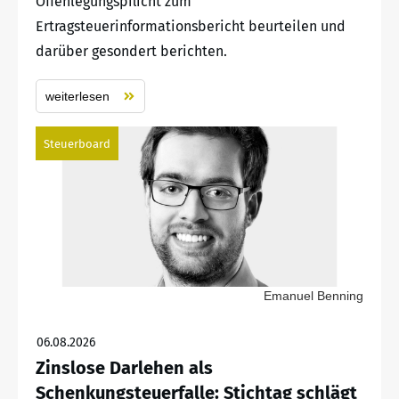
Offenlegungspflicht zum
Ertragsteuerinformationsbericht beurteilen und
darüber gesondert berichten.
weiterlesen
Steuerboard
Emanuel Benning
06.08.2026
Zinslose Darlehen als
Schenkungsteuerfalle: Stichtag schlägt