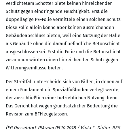
verdichtetem Schotter biete keinen hinreichenden
Schutz gegen eindringende Feuchtigkeit. Erst die
doppellagige PE-Folie vermittele einen solchen Schutz.
Diese Folie allein könne aber keinen ausreichenden
Gebäudeabschluss bieten, weil eine Nutzung der Halle
als Gebäude ohne die darauf befindliche Betonschicht
ausgeschlossen sei. Erst die Folie und die Betonschicht
zusammen würden einen hinreichenden Schutz gegen
Witterungseinflüsse bieten.
Der Streitfall unterscheide sich von Fällen, in denen auf
einem Fundament ein Spezialfußboden verlegt werde,
der ausschließlich einer betrieblichen Nutzung diene.
Das Gericht hat wegen grundsätzlicher Bedeutung die
Revision zum BFH zugelassen.
(FG Düsseldorf, PM vom 05.10.2018 / Viola C. Didier, RES