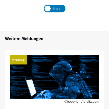
Share
Weitere Meldungen
Meldung
©beebright/fotolia.com