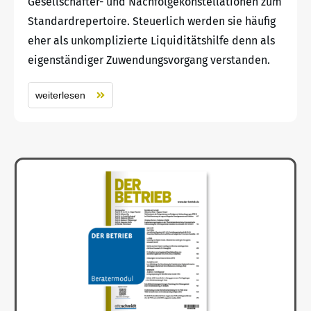
Gesellschafter- und Nachfolgekonstellationen zum
Standardrepertoire. Steuerlich werden sie häufig
eher als unkomplizierte Liquiditätshilfe denn als
eigenständiger Zuwendungsvorgang verstanden.
weiterlesen