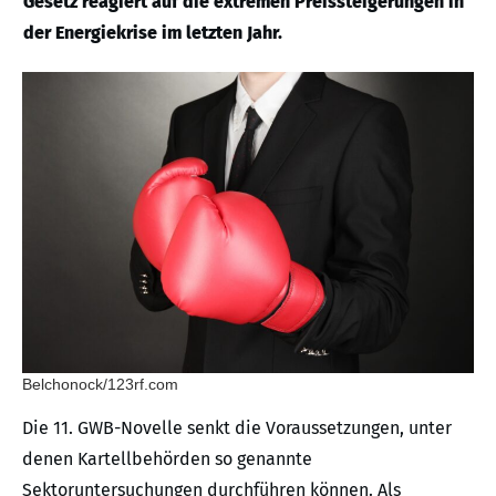
Gesetz reagiert auf die extremen Preissteigerungen in
der Energiekrise im letzten Jahr.
Belchonock/123rf.com
Die 11. GWB-Novelle senkt die Voraussetzungen, unter
denen Kartellbehörden so genannte
Sektoruntersuchungen durchführen können. Als