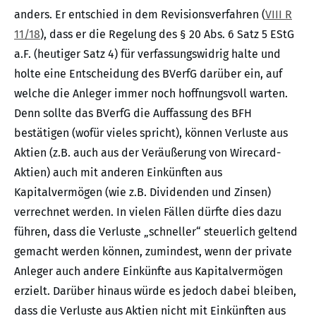
anders. Er entschied in dem Revisionsverfahren (
VIII R
11/18
), dass er die Regelung des § 20 Abs. 6 Satz 5 EStG
a.F. (heutiger Satz 4) für verfassungswidrig halte und
holte eine Entscheidung des BVerfG darüber ein, auf
welche die Anleger immer noch hoffnungsvoll warten.
Denn sollte das BVerfG die Auffassung des BFH
bestätigen (wofür vieles spricht), können Verluste aus
Aktien (z.B. auch aus der Veräußerung von Wirecard-
Aktien) auch mit anderen Einkünften aus
Kapitalvermögen (wie z.B. Dividenden und Zinsen)
verrechnet werden. In vielen Fällen dürfte dies dazu
führen, dass die Verluste „schneller“ steuerlich geltend
gemacht werden können, zumindest, wenn der private
Anleger auch andere Einkünfte aus Kapitalvermögen
erzielt. Darüber hinaus würde es jedoch dabei bleiben,
dass die Verluste aus Aktien nicht mit Einkünften aus