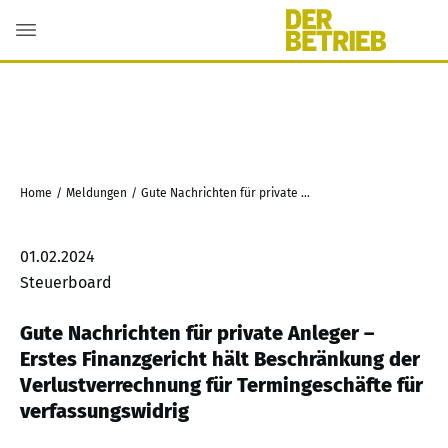
Home
/
Meldungen
/
Gute Nachrichten für private Anleger – Erstes Finanzgericht hält Beschränkung der Verlustverrechnung für Termingeschäfte für verfassungswidrig
01.02.2024
Steuerboard
Gute Nachrichten für private Anleger –
Erstes Finanzgericht hält Beschränkung der
Verlustverrechnung für Termingeschäfte für
verfassungswidrig