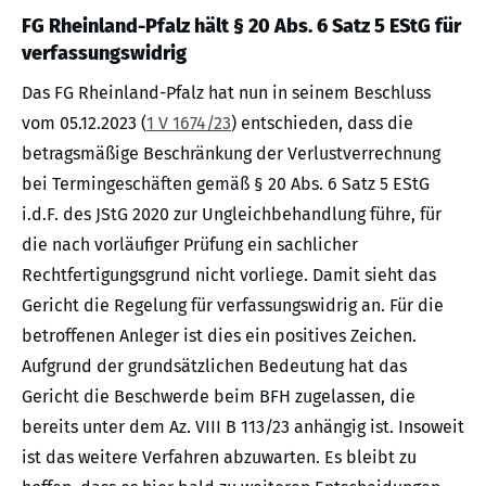
FG Rheinland-Pfalz hält § 20 Abs. 6 Satz 5 EStG für
verfassungswidrig
Das FG Rheinland-Pfalz hat nun in seinem Beschluss
vom 05.12.2023 (
1 V 1674/23
) entschieden, dass die
betragsmäßige Beschränkung der Verlustverrechnung
bei Termingeschäften gemäß § 20 Abs. 6 Satz 5 EStG
i.d.F. des JStG 2020 zur Ungleichbehandlung führe, für
die nach vorläufiger Prüfung ein sachlicher
Rechtfertigungsgrund nicht vorliege. Damit sieht das
Gericht die Regelung für verfassungswidrig an. Für die
betroffenen Anleger ist dies ein positives Zeichen.
Aufgrund der grundsätzlichen Bedeutung hat das
Gericht die Beschwerde beim BFH zugelassen, die
bereits unter dem Az. VIII B 113/23 anhängig ist. Insoweit
ist das weitere Verfahren abzuwarten. Es bleibt zu