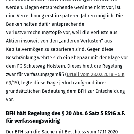
werden. Liegen entsprechende Gewinne nicht vor, ist
eine Verrechnung erst in späteren Jahren möglich. Die
Banken halten dafür entsprechende
Verlustverrechnungstöpfe vor, weil die Verluste aus
Aktien insoweit von den „anderen Verlusten“ aus
Kapitalvermögen zu separieren sind. Gegen diese
Beschränkung wehrte sich ein Ehepaar mit der Klage vor
dem FG Schleswig-Holstein. Dieses hielt die Regelung
zwar für verfassungsgemäß (
Urteil vom 28.02.2018 – 5 K
69/15
), legte diese Frage jedoch aufgrund ihrer
grundsätzlichen Bedeutung dem BFH zur Entscheidung
vor.
BFH hält Regelung des § 20 Abs. 6 Satz 5 EStG a.F.
für verfassungswidrig
Der BFH sah die Sache mit Beschluss vom 17.11.2020