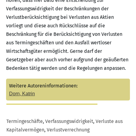
hoffen, dass hier bald eine Entscheidung zur
Verfassungswidrigkeit der Beschränkungen der
Verlustberücksichtigung bei Verlusten aus Aktien
vorliegt und diese auch Rückschlüsse auf die
Beschränkung für die Berücksichtigung von Verlusten
aus Termingeschäften und den Ausfall wertloser
Wirtschaftsgüter ermöglicht. Gerne darf der
Gesetzgeber aber auch vorher aufgrund der geäußerten
Bedenken tätig werden und die Regelungen anpassen.
Weitere Autoreninformationen:
Dorn, Katrin
Termingeschäfte
,
Verfassungswidrigkeit
,
Verluste aus
Kapitalvermögen
,
Verlustverrechnung