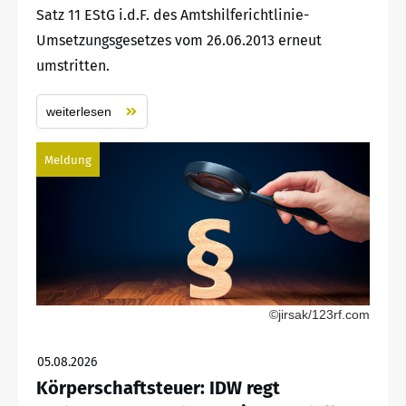
Satz 11 EStG i.d.F. des Amtshilferichtlinie-
Umsetzungsgesetzes vom 26.06.2013 erneut
umstritten.
weiterlesen
Meldung
©jirsak/123rf.com
05.08.2026
Körperschaftsteuer: IDW regt