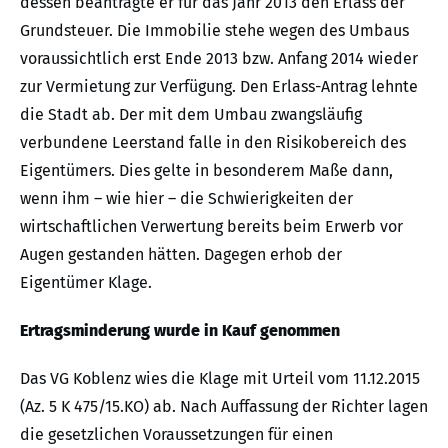
dessen beantragte er für das Jahr 2013 den Erlass der
Grundsteuer. Die Immobilie stehe wegen des Umbaus
voraussichtlich erst Ende 2013 bzw. Anfang 2014 wieder
zur Vermietung zur Verfügung. Den Erlass-Antrag lehnte
die Stadt ab. Der mit dem Umbau zwangsläufig
verbundene Leerstand falle in den Risikobereich des
Eigentümers. Dies gelte in besonderem Maße dann,
wenn ihm – wie hier – die Schwierigkeiten der
wirtschaftlichen Verwertung bereits beim Erwerb vor
Augen gestanden hätten. Dagegen erhob der
Eigentümer Klage.
Ertragsminderung wurde in Kauf genommen
Das VG Koblenz wies die Klage mit Urteil vom 11.12.2015
(Az. 5 K 475/15.KO) ab. Nach Auffassung der Richter lagen
die gesetzlichen Voraussetzungen für einen