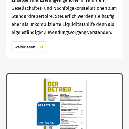
Zinslose Finanzierungen gehören in Familien-,
Gesellschafter- und Nachfolgekonstellationen zum
Standardrepertoire. Steuerlich werden sie häufig
eher als unkomplizierte Liquiditätshilfe denn als
eigenständiger Zuwendungsvorgang verstanden.
weiterlesen