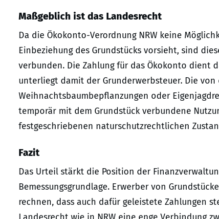
Maßgeblich ist das Landesrecht
Da die Ökokonto-Verordnung NRW keine Möglichk
Einbeziehung des Grundstücks vorsieht, sind die
verbunden. Die Zahlung für das Ökokonto dient 
unterliegt damit der Grunderwerbsteuer. Die von 
Weihnachtsbaumbepflanzungen oder Eigenjagdrech
temporär mit dem Grundstück verbundene Nutzun
festgeschriebenen naturschutzrechtlichen Zustan
Fazit
Das Urteil stärkt die Position der Finanzverwalt
Bemessungsgrundlage. Erwerber von Grundstücke
rechnen, dass auch dafür geleistete Zahlungen ste
Landesrecht wie in NRW eine enge Verbindung zw