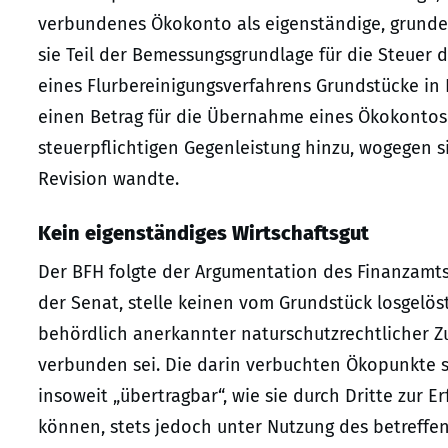
verbundenes Ökokonto als eigenständige, grunder
sie Teil der Bemessungsgrundlage für die Steuer d
eines Flurbereinigungsverfahrens Grundstücke i
einen Betrag für die Übernahme eines Ökokontos 
steuerpflichtigen Gegenleistung hinzu, wogegen s
Revision wandte.
Kein eigenständiges Wirtschaftsgut
Der BFH folgte der Argumentation des Finanzamts
der Senat, stelle keinen vom Grundstück losgelös
behördlich anerkannter naturschutzrechtlicher Z
verbunden sei. Die darin verbuchten Ökopunkte s
insoweit „übertragbar“, wie sie durch Dritte zur
können, stets jedoch unter Nutzung des betreffe