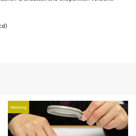
cd)
Meldung