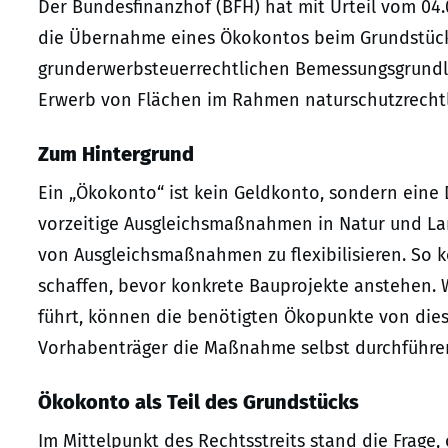
Der Bundesfinanzhof (BFH) hat mit Urteil vom 04.
die Übernahme eines Ökokontos beim Grundstück
grunderwerbsteuerrechtlichen Bemessungsgrundlag
Erwerb von Flächen im Rahmen naturschutzrechtli
Zum Hintergrund
Ein „Ökokonto“ ist kein Geldkonto, sondern eine
vorzeitige Ausgleichsmaßnahmen in Natur und Land
von Ausgleichsmaßnahmen zu flexibilisieren. So 
schaffen, bevor konkrete Bauprojekte anstehen. 
führt, können die benötigten Ökopunkte von di
Vorhabenträger die Maßnahme selbst durchführe
Ökokonto als Teil des Grundstücks
Im Mittelpunkt des Rechtsstreits stand die Frage,