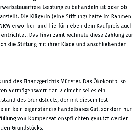
werbsteuerfreie Leistung zu behandeln ist oder ob
arstellt. Die Klägerin (eine Stiftung) hatte im Rahmen
n NRW erworben und hierfür neben dem Kaufpreis auch
entrichtet. Das Finanzamt rechnete diese Zahlung zur
ich die Stiftung mit ihrer Klage und anschließenden
 und des Finanzgerichts Münster. Das Ökokonto, so
ten Vermögenswert dar. Vielmehr sei es ein
ustand des Grundstücks, der mit diesem fest
eien kein eigenständig handelbares Gut, sondern nur
 Erfüllung von Kompensationspflichten genutzt werden
nden Grundstücks.