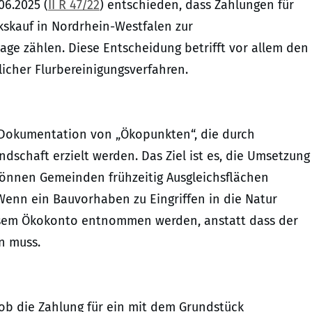
06.2025 (
II R 47/22
) entschieden, dass Zahlungen für
skauf in Nordrhein-Westfalen zur
e zählen. Diese Entscheidung betrifft vor allem den
cher Flurbereinigungsverfahren.
 Dokumentation von „Ökopunkten“, die durch
schaft erzielt werden. Das Ziel ist es, die Umsetzung
können Gemeinden frühzeitig Ausgleichsflächen
Wenn ein Bauvorhaben zu Eingriffen in die Natur
esem Ökokonto entnommen werden, anstatt dass der
n muss.
 ob die Zahlung für ein mit dem Grundstück