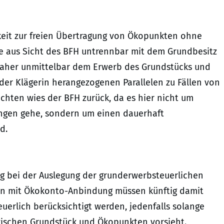
eit zur freien Übertragung von Ökopunkten ohne
se aus Sicht des BFH untrennbar mit dem Grundbesitz
daher unmittelbar dem Erwerb des Grundstücks und
der Klägerin herangezogenen Parallelen zu Fällen von
ten wies der BFH zurück, da es hier nicht um
gen gehe, sondern um einen dauerhaft
d.
ung bei der Auslegung der grunderwerbsteuerlichen
n mit Ökokonto-Anbindung müssen künftig damit
uerlich berücksichtigt werden, jedenfalls solange
ischen Grundstück und Ökopunkten vorsieht.