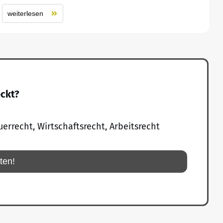
weiterlesen
eckt?
uerrecht, Wirtschaftsrecht, Arbeitsrecht
rten!