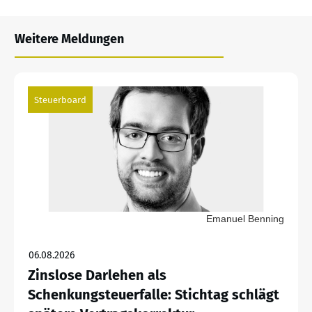
Weitere Meldungen
Steuerboard
Emanuel Benning
06.08.2026
Zinslose Darlehen als
Schenkungsteuerfalle: Stichtag schlägt