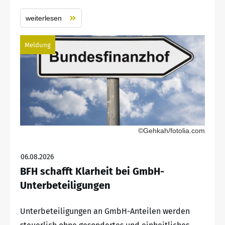
weiterlesen
Meldung
©Gehkah/fotolia.com
06.08.2026
BFH schafft Klarheit bei GmbH-
Unterbeteiligungen
Unterbeteiligungen an GmbH-Anteilen werden