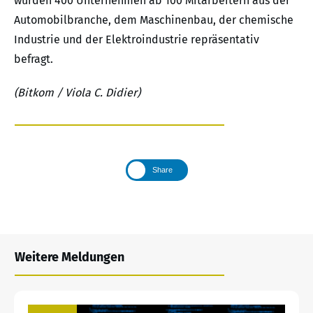
wurden 400 Unternehmen ab 100 Mitarbeitern aus der
Automobilbranche, dem Maschinenbau, der chemische
Industrie und der Elektroindustrie repräsentativ
befragt.
(Bitkom / Viola C. Didier)
Share
Weitere Meldungen