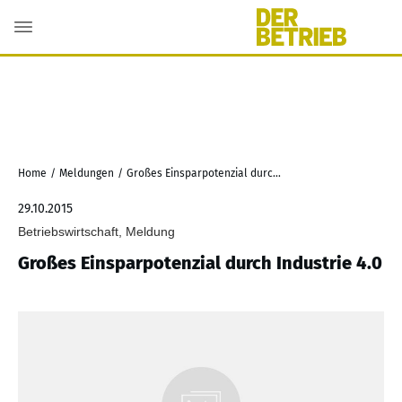
Home
/
Meldungen
/
Großes Einsparpotenzial durch Industrie 4.0
29.10.2015
Betriebswirtschaft, Meldung
Großes Einsparpotenzial durch Industrie 4.0