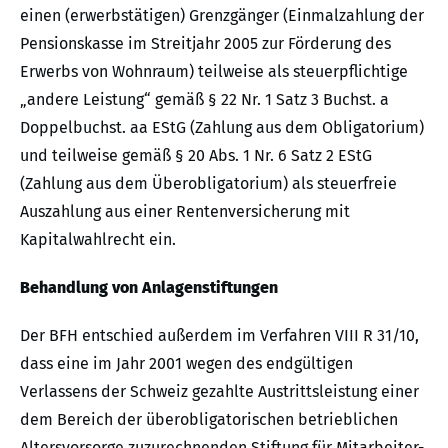
einen (erwerbstätigen) Grenzgänger (Einmalzahlung der
Pensionskasse im Streitjahr 2005 zur Förderung des
Erwerbs von Wohnraum) teilweise als steuerpflichtige
„andere Leistung“ gemäß § 22 Nr. 1 Satz 3 Buchst. a
Doppelbuchst. aa EStG (Zahlung aus dem Obligatorium)
und teilweise gemäß § 20 Abs. 1 Nr. 6 Satz 2 EStG
(Zahlung aus dem Überobligatorium) als steuerfreie
Auszahlung aus einer Rentenversicherung mit
Kapitalwahlrecht ein.
Behandlung von Anlagenstiftungen
Der BFH entschied außerdem im Verfahren VIII R 31/10,
dass eine im Jahr 2001 wegen des endgültigen
Verlassens der Schweiz gezahlte Austrittsleistung einer
dem Bereich der überobligatorischen betrieblichen
Altersvorsorge zuzurechnenden Stiftung für Mitarbeiter-