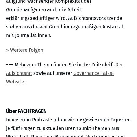
aufgrund wachsender Komplexität der
Gremienaufgaben auch die Arbeit
erklärungsbedürftiger wird. Aufsichtsratsvorsitzende
stehen aus diesem Grund im regelmäßigen Austausch
mit Journalist:innen.
» Weitere Folgen
+++ Mehr zum Thema finden Sie in der Zeitschrift
Der
Aufsichtsrat
sowie auf unserer
Governance Talks-
Website
.
Über FACHFRAGEN
In unserem Podcast stellen wir ausgewiesenen Experten
je fünf Fragen zu aktuellen Brennpunkt-Themen aus
Wirtschaft, Recht und Management. Wo brennt es und