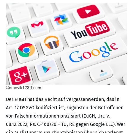
©emevil/123rf.com
Der EuGH hat das Recht auf Vergessenwerden, das in
Art. 17 DSGVO kodifiziert ist, zugunsten der Betroffenen
von Falschinformationen präzisiert (EuGH, Urt. v.
08.12.2022, Rs. C-460/20 – TU, RE gegen Google LLC). Wer
die Auslistung von Suchergebnissen über sich verlangt,