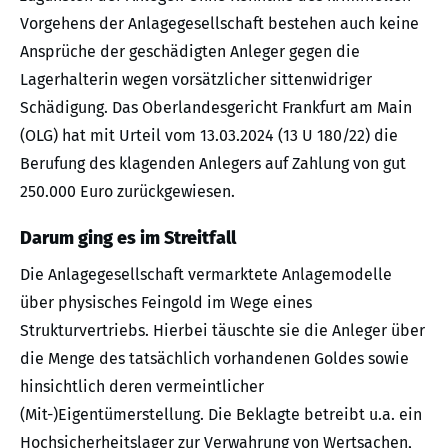
Vorgehens der Anlagegesellschaft bestehen auch keine
Ansprüche der geschädigten Anleger gegen die
Lagerhalterin wegen vorsätzlicher sittenwidriger
Schädigung. Das Oberlandesgericht Frankfurt am Main
(OLG) hat mit Urteil vom 13.03.2024 (13 U 180/22) die
Berufung des klagenden Anlegers auf Zahlung von gut
250.000 Euro zurückgewiesen.
Darum ging es im Streitfall
Die Anlagegesellschaft vermarktete Anlagemodelle
über physisches Feingold im Wege eines
Strukturvertriebs. Hierbei täuschte sie die Anleger über
die Menge des tatsächlich vorhandenen Goldes sowie
hinsichtlich deren vermeintlicher
(Mit-)Eigentümerstellung. Die Beklagte betreibt u.a. ein
Hochsicherheitslager zur Verwahrung von Wertsachen,