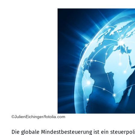
©JulienEichinger/fotolia.com
Die globale Mindestbesteuerung ist ein steuerpol