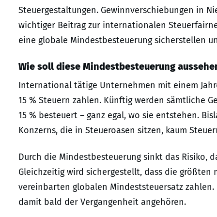
Steuergestaltungen. Gewinnverschiebungen in Ni
wichtiger Beitrag zur internationalen Steuerfair
eine globale Mindestbesteuerung sicherstellen 
Wie soll diese Mindestbesteuerung aussehe
International tätige Unternehmen mit einem Jahr
15 % Steuern zahlen. Künftig werden sämtliche Ge
15 % besteuert – ganz egal, wo sie entstehen. B
Konzerns, die in Steueroasen sitzen, kaum Steue
Durch die Mindestbesteuerung sinkt das Risiko, d
Gleichzeitig wird sichergestellt, dass die größ
vereinbarten globalen Mindeststeuersatz zahlen. 
damit bald der Vergangenheit angehören.