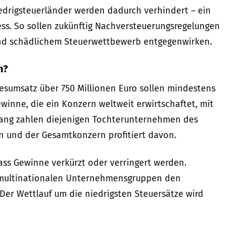
edrigsteuerländer werden dadurch verhindert – ein
ness. So sollen zukünftig Nachversteuerungsregelungen
und schädlichem Steuerwettbewerb entgegenwirken.
n?
esumsatz über 750 Millionen Euro sollen mindestens
winne, die ein Konzern weltweit erwirtschaftet, mit
islang zahlen diejenigen Tochterunternehmen des
rn und der Gesamtkonzern profitiert davon.
ass Gewinne verkürzt oder verringert werden.
ten multinationalen Unternehmensgruppen den
Der Wettlauf um die niedrigsten Steuersätze wird