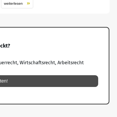
weiterlesen
eckt?
uerrecht, Wirtschaftsrecht, Arbeitsrecht
rten!