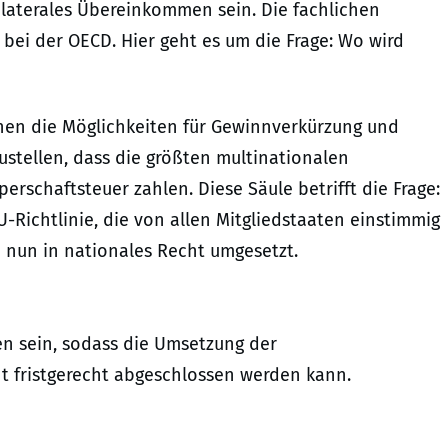
ilaterales Übereinkommen sein. Die fachlichen
 bei der OECD. Hier geht es um die Frage: Wo wird
enen die Möglichkeiten für Gewinnverkürzung und
stellen, dass die größten multinationalen
schaftsteuer zahlen. Diese Säule betrifft die Frage:
U-Richtlinie, die von allen Mitgliedstaaten einstimmig
 nun in nationales Recht umgesetzt.
en sein, sodass die Umsetzung der
ht fristgerecht abgeschlossen werden kann.