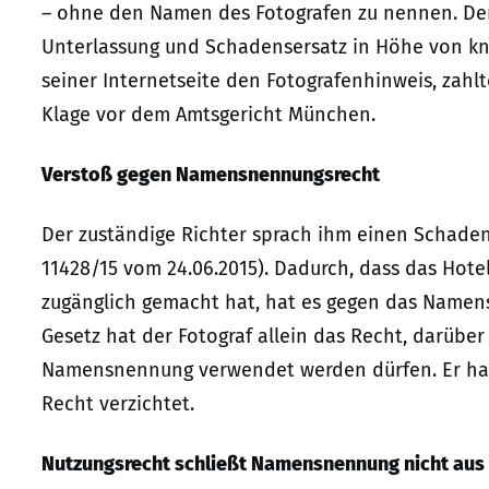
– ohne den Namen des Fotografen zu nennen. Der
Unterlassung und Schadensersatz in Höhe von kna
seiner Internetseite den Fotografenhinweis, zahl
Klage vor dem Amtsgericht München.
Verstoß gegen Namensnennungsrecht
Der zuständige Richter sprach ihm einen Schadens
11428/15 vom 24.06.2015). Dadurch, dass das Hotel
zugänglich gemacht hat, hat es gegen das Name
Gesetz hat der Fotograf allein das Recht, darüber
Namensnennung verwendet werden dürfen. Er hat 
Recht verzichtet.
Nutzungsrecht schließt Namensnennung nicht aus