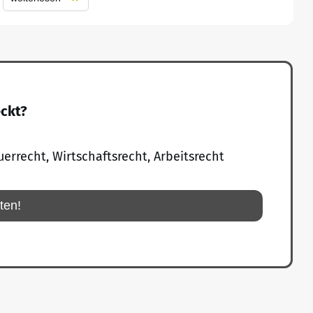
eckt?
uerrecht, Wirtschaftsrecht, Arbeitsrecht
rten!