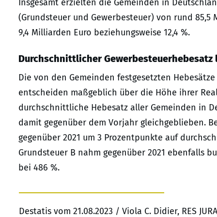
Insgesamt erzielten die Gemeinden in Deutschla
(Grundsteuer und Gewerbesteuer) von rund 85,5 Mi
9,4 Milliarden Euro beziehungsweise 12,4 %.
Durchschnittlicher Gewerbesteuerhebesatz l
Die von den Gemeinden festgesetzten Hebesätze 
entscheiden maßgeblich über die Höhe ihrer Real
durchschnittliche Hebesatz aller Gemeinden in D
damit gegenüber dem Vorjahr gleichgeblieben. Bei
gegenüber 2021 um 3 Prozentpunkte auf durchschn
Grundsteuer B nahm gegenüber 2021 ebenfalls bu
bei 486 %.
Destatis vom 21.08.2023 / Viola C. Didier, RES JU