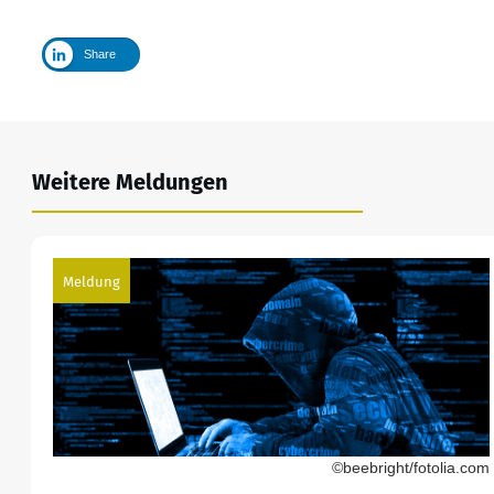
Share
Weitere Meldungen
Meldung
©beebright/fotolia.com