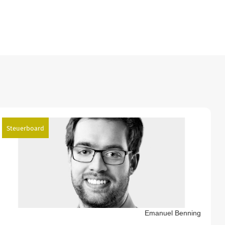
Steuerboard
Emanuel Benning