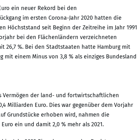
 Euro ein neuer Rekord bei den
ckgang im ersten Corona-Jahr 2020 hatten die
 Höchststand seit Beginn der Zeitreihe im Jahr 1991
orjahr bei den Flächenländern verzeichneten
it 26,7 %. Bei den Stadtstaaten hatte Hamburg mit
rg mit einem Minus von 3,8 % als einziges Bundesland
s Vermögen der land- und fortwirtschaftlichen
,4 Milliarden Euro. Dies war gegenüber dem Vorjahr
 auf Grundstücke erhoben wird, nahmen die
 Euro ein und damit 2,0 % mehr als 2021.