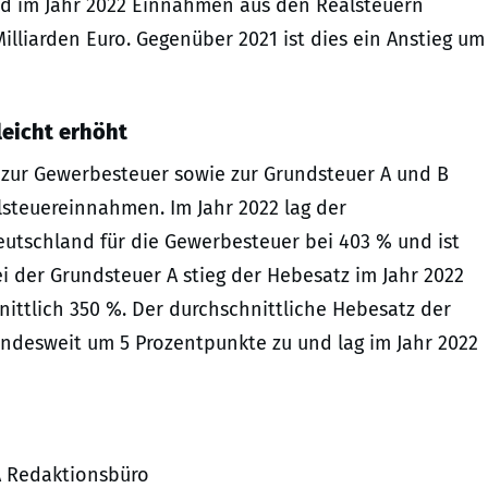
nd im Jahr 2022 Einnahmen aus den Realsteuern
lliarden Euro. Gegenüber 2021 ist dies ein Anstieg um
eicht erhöht
zur Gewerbesteuer sowie zur Grund­steuer A und B
steuereinnahmen. Im Jahr 2022 lag der
eutschland für die Gewerbesteuer bei 403 % und ist
 der Grundsteuer A stieg der Hebesatz im Jahr 2022
ittlich 350 %. Der durchschnittliche Hebesatz der
ndesweit um 5 Prozentpunkte zu und lag im Jahr 2022
RA Redaktionsbüro