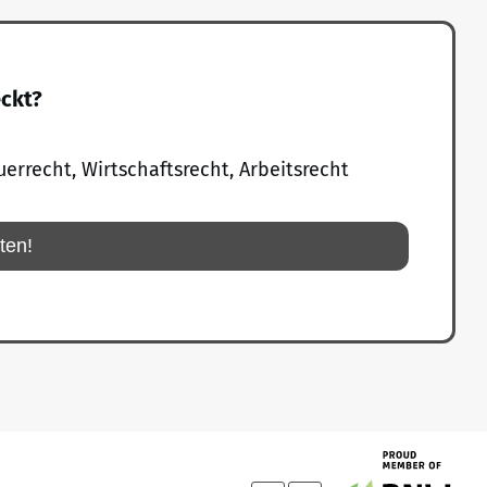
eckt?
uerrecht, Wirtschaftsrecht, Arbeitsrecht
rten!