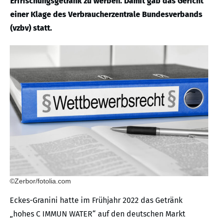
Erfrischungsgetränk zu werben. Damit gab das Gericht
einer Klage des Verbraucherzentrale Bundesverbands
(vzbv) statt.
©Zerbor/fotolia.com
Eckes-Granini hatte im Frühjahr 2022 das Getränk
„hohes C IMMUN WATER“ auf den deutschen Markt