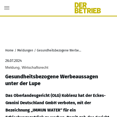
Home
/
Meldungen
/
Gesundheitsbezogene Werbeaussagen unter der Lupe
26.07.2024
Meldung, Wirtschaftsrecht
Gesundheitsbezogene Werbeaussagen
unter der Lupe
Das Oberlandesgericht (OLG) Koblenz hat der Eckes-
Granini Deutschland GmbH verboten, mit der
Bezeichnung „IMMUN WATER“ für ein