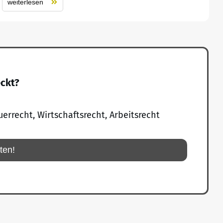
weiterlesen
eckt?
uerrecht, Wirtschaftsrecht, Arbeitsrecht
rten!