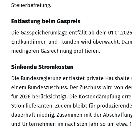
Steuerbefreiung.
Entlastung beim Gaspreis
Die Gasspeicherumlage entfällt ab dem 01.01.2026
Endkundinnen und -kunden wird überwacht. Damit w
niedrigeren Gasrechnung profitieren.
Sinkende Stromkosten
Die Bundesregierung entlastet private Haushalt
einem Bundeszuschuss. Der Zuschuss wird von den
für 2026 berücksichtigt. Die Kostendämpfung err
Stromlieferanten. Zudem bleibt für produzieren
dauerhaft niedrig. Zusammen mit der Abschaffun
und Unternehmen im nächsten Jahr so um etwa 10 