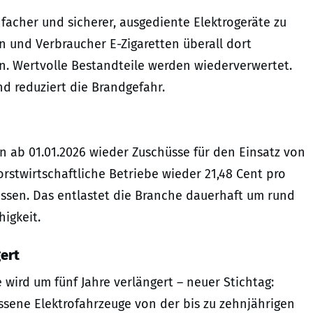
facher und sicherer, ausgediente Elektrogeräte zu
 und Verbraucher E-Zigaretten überall dort
n. Wertvolle Bestandteile werden wiederverwertet.
d reduziert die Brandgefahr.
 ab 01.01.2026 wieder Zuschüsse für den Einsatz von
orstwirtschaftliche Betriebe wieder 21,48 Cent pro
lassen. Das entlastet die Branche dauerhaft um rund
higkeit.
gert
 wird um fünf Jahre verlängert – neuer Stichtag:
assene Elektrofahrzeuge von der bis zu zehnjährigen