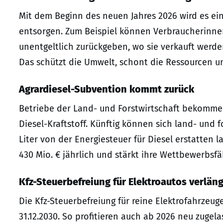
Mit dem Beginn des neuen Jahres 2026 wird es ein
entsorgen. Zum Beispiel können Verbraucherinnen
unentgeltlich zurückgeben, wo sie verkauft werde
Das schützt die Umwelt, schont die Ressourcen un
Agrardiesel-Subvention kommt zurück
Betriebe der Land- und Forstwirtschaft bekommen
Diesel-Kraftstoff. Künftig können sich land- und f
Liter von der Energiesteuer für Diesel erstatten 
430 Mio. € jährlich und stärkt ihre Wettbewerbsfä
Kfz-Steuerbefreiung für Elektroautos verlän
Die Kfz-Steuerbefreiung für reine Elektrofahrzeuge
31.12.2030. So profitieren auch ab 2026 neu zugel