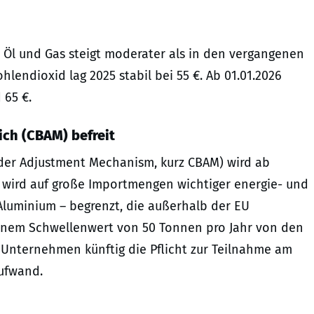
, Öl und Gas steigt moderater als in den vergangenen
hlendioxid lag 2025 stabil bei 55 €. Ab 01.01.2026
 65 €.
ch (CBAM) befreit
der Adjustment Mechanism, kurz CBAM) wird ab
s wird auf große Importmengen wichtiger energie- und
Aluminium – begrenzt, die außerhalb der EU
 einem Schwellenwert von 50 Tonnen pro Jahr von den
 Unternehmen künftig die Pflicht zur Teilnahme am
ufwand.