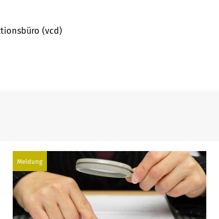
tionsbüro (vcd)
Meldung