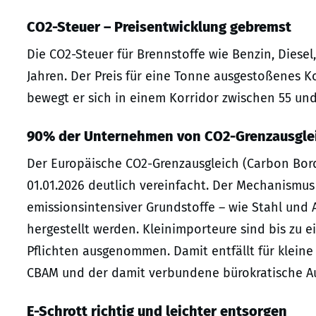
CO2-Steuer – Preisentwicklung gebremst
Die CO2-Steuer für Brennstoffe wie Benzin, Diesel
Jahren. Der Preis für eine Tonne ausgestoßenes Ko
bewegt er sich in einem Korridor zwischen 55 und
90% der Unternehmen von CO2-Grenzausglei
Der Europäische CO2-Grenzausgleich (Carbon Bor
01.01.2026 deutlich vereinfacht. Der Mechanismu
emissionsintensiver Grundstoffe – wie Stahl und 
hergestellt werden. Kleinimporteure sind bis zu
Pflichten ausgenommen. Damit entfällt für kleine
CBAM und der damit verbundene bürokratische A
E-Schrott richtig und leichter entsorgen