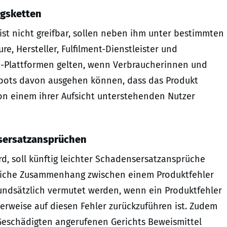
ngsketten
ist nicht greifbar, sollen neben ihm unter bestimmten
e, Hersteller, Fulfilment-Dienstleister und
ne-Plattformen gelten, wenn Verbraucherinnen und
ebots davon ausgehen können, dass das Produkt
on einem ihrer Aufsicht unterstehenden Nutzer
sersatzansprüchen
rd, soll künftig leichter Schadensersatzansprüche
hliche Zusammenhang zwischen einem Produktfehler
undsätzlich vermutet werden, wenn ein Produktfehler
herweise auf diesen Fehler zurückzuführen ist. Zudem
schädigten angerufenen Gerichts Beweismittel