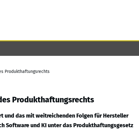
es Produkthaftungsrechts
des Produkthaftungsrechts
 und das mit weitreichenden Folgen für Hersteller
rch Software und KI unter das Produkthaftungsgesetz