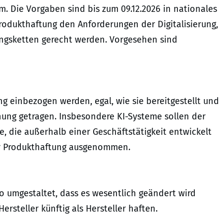
um. Die Vorgaben sind bis zum 09.12.2026 in nationales
rodukthaftung den Anforderungen der Digitalisierung,
ungsketten gerecht werden. Vorgesehen sind
ng einbezogen werden, egal, wie sie bereitgestellt und
hnung getragen. Insbesondere KI-Systeme sollen der
, die außerhalb einer Geschäftstätigkeit entwickelt
der Produkthaftung ausgenommen.
o umgestaltet, dass es wesentlich geändert wird
ersteller künftig als Hersteller haften.