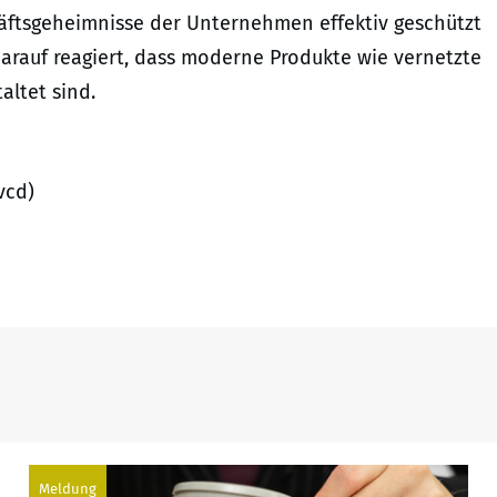
chäftsgeheimnisse der Unternehmen effektiv geschützt
rauf reagiert, dass moderne Produkte wie vernetzte
ltet sind.
vcd)
Meldung