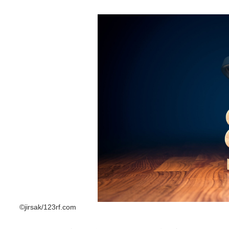
©jirsak/123rf.com