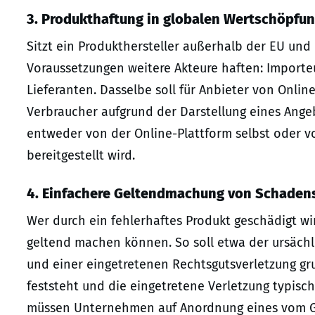
3. Produkthaftung in globalen Wertschöpfu
Sitzt ein Produkthersteller außerhalb der EU und 
Voraussetzungen weitere Akteure haften: Importeur
Lieferanten. Dasselbe soll für Anbieter von Onli
Verbraucher aufgrund der Darstellung eines Ang
entweder von der Online-Plattform selbst oder v
bereitgestellt wird.
4. Einfachere Geltendmachung von Schaden
Wer durch ein fehlerhaftes Produkt geschädigt wi
geltend machen können. So soll etwa der ursäc
und einer eingetretenen Rechtsgutsverletzung gr
feststeht und die eingetretene Verletzung typisc
müssen Unternehmen auf Anordnung eines vom Ge