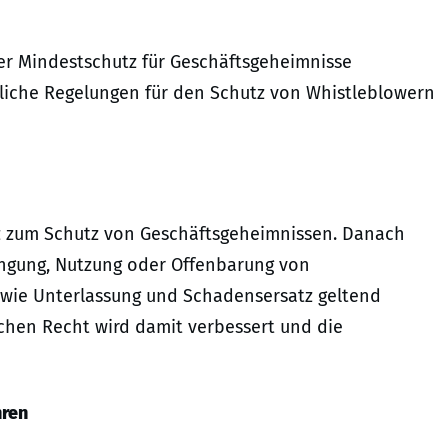
cher Mindestschutz für Geschäftsgeheimnisse
kliche Regelungen für den Schutz von Whistleblowern
tz zum Schutz von Geschäftsgeheimnissen. Danach
ngung, Nutzung oder Offenbarung von
 wie Unterlassung und Schadensersatz geltend
chen Recht wird damit verbessert und die
hren