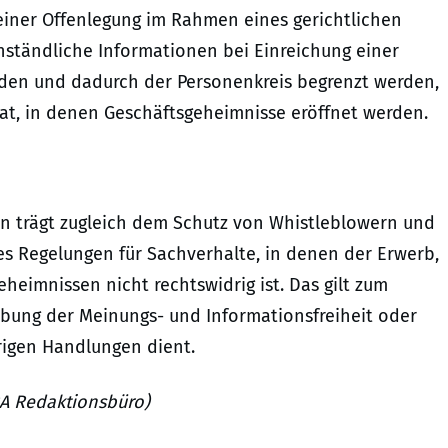
einer Offenlegung im Rahmen eines gerichtlichen
nständliche Informationen bei Einreichung einer
rden und dadurch der Personenkreis begrenzt werden,
t, in denen Geschäftsgeheimnisse eröffnet werden.
n trägt zugleich dem Schutz von Whistleblowern und
es Regelungen für Sachverhalte, in denen der Erwerb,
heimnissen nicht rechtswidrig ist. Das gilt zum
sübung der Meinungs- und Informationsfreiheit oder
rigen Handlungen dient.
URA Redaktionsbüro)