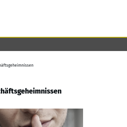
häftsgeheimnissen
chäftsgeheimnissen