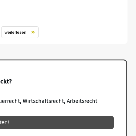
weiterlesen
eckt?
uerrecht, Wirtschaftsrecht, Arbeitsrecht
rten!