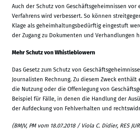
Auch der Schutz von Geschäftsgeheimnissen vor 
Verfahrens wird verbessert. So können streitgege
Klage als geheimhaltungsbedürftig eingestuft we
der Zugang zu Dokumenten und Verhandlungen ha
Mehr Schutz von Whistleblowern
Das Gesetz zum Schutz von Geschäftsgeheimnisse
Journalisten Rechnung. Zu diesem Zweck enthält 
die Nutzung oder die Offenlegung von Geschäftsge
Beispiel für Fälle, in denen die Handlung der Au
der Aufdeckung von Fehlverhalten und rechtswid
(BMJV, PM vom 18.07.2018 / Viola C. Didier, RES J