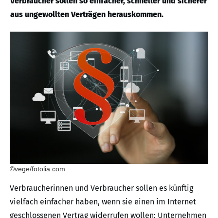
Verbraucher sollen so einfacher, schneller und sicherer
aus ungewollten Verträgen herauskommen.
©vege/fotolia.com
Verbraucherinnen und Verbraucher sollen es künftig
vielfach einfacher haben, wenn sie einen im Internet
geschlossenen Vertrag widerrufen wollen: Unternehmen