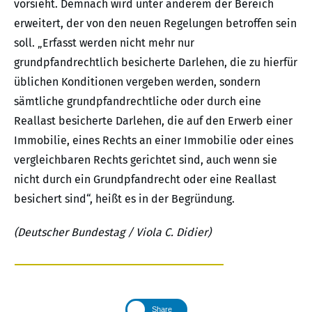
vorsieht. Demnach wird unter anderem der Bereich
erweitert, der von den neuen Regelungen betroffen sein
soll. „Erfasst werden nicht mehr nur
grundpfandrechtlich besicherte Darlehen, die zu hierfür
üblichen Konditionen vergeben werden, sondern
sämtliche grundpfandrechtliche oder durch eine
Reallast besicherte Darlehen, die auf den Erwerb einer
Immobilie, eines Rechts an einer Immobilie oder eines
vergleichbaren Rechts gerichtet sind, auch wenn sie
nicht durch ein Grundpfandrecht oder eine Reallast
besichert sind“, heißt es in der Begründung.
(Deutscher Bundestag / Viola C. Didier)
Share