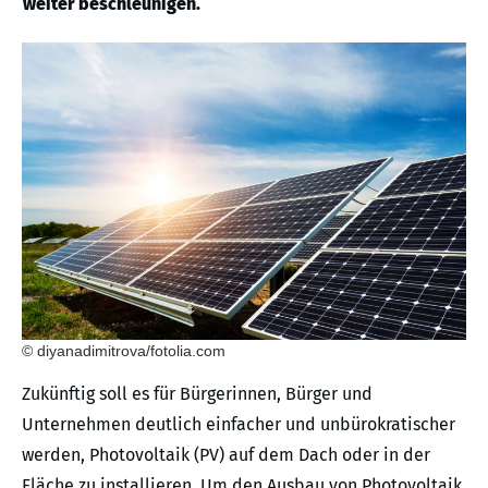
weiter beschleunigen.
© diyanadimitrova/fotolia.com
Zukünftig soll es für Bürgerinnen, Bürger und
Unternehmen deutlich einfacher und unbürokratischer
werden, Photovoltaik (PV) auf dem Dach oder in der
Fläche zu installieren. Um den Ausbau von Photovoltaik