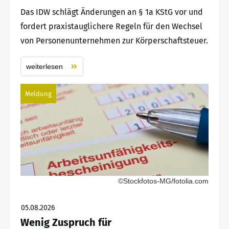
Das IDW schlägt Änderungen an § 1a KStG vor und
fordert praxistauglichere Regeln für den Wechsel
von Personenunternehmen zur Körperschaftsteuer.
weiterlesen
Meldung
©Stockfotos-MG/fotolia.com
05.08.2026
Wenig Zuspruch für