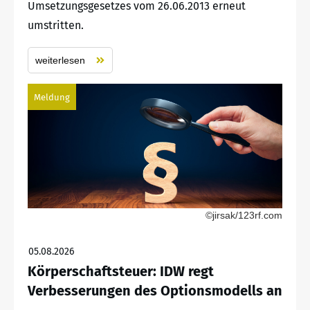
Umsetzungsgesetzes vom 26.06.2013 erneut
umstritten.
weiterlesen
Meldung
©jirsak/123rf.com
05.08.2026
Körperschaftsteuer: IDW regt
Verbesserungen des Optionsmodells an