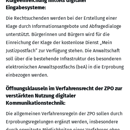
Klageeinreichung mittels digitaler
Eingabesysteme:
Die Rechtsuchenden werden bei der Erstellung einer
Klage durch Informationsangebote und Abfragedialoge
unterstützt. Bürgerinnen und Bürgern wird für die
Einreichung der Klage der kostenlose Dienst „Mein
Justizpostfach“ zur Verfügung stehen. Die Anwaltschaft
soll über die bestehende Infrastruktur des besonderen
elektronischen Anwaltspostfachs (beA) in die Erprobung
einbezogen werden.
Öffnungsklauseln im Verfahrensrecht der ZPO zur
verstärkten Nutzung digitaler
Kommunikationstechnik:
Die allgemeinen Verfahrensregeln der ZPO sollen durch
Erprobungsregelungen ergänzt werden, insbesondere
durch erweiterte Möglichkeiten eines Verfahrens ohne