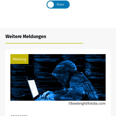
Share
Weitere Meldungen
Meldung
©beebright/fotolia.com