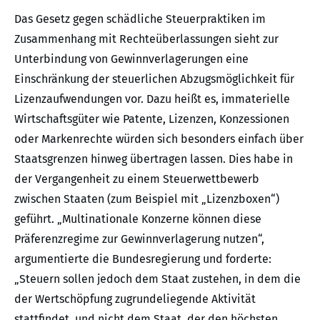
Das Gesetz gegen schädliche Steuerpraktiken im
Zusammenhang mit Rechteüberlassungen sieht zur
Unterbindung von Gewinnverlagerungen eine
Einschränkung der steuerlichen Abzugsmöglichkeit für
Lizenzaufwendungen vor. Dazu heißt es, immaterielle
Wirtschaftsgüter wie Patente, Lizenzen, Konzessionen
oder Markenrechte würden sich besonders einfach über
Staatsgrenzen hinweg übertragen lassen. Dies habe in
der Vergangenheit zu einem Steuerwettbewerb
zwischen Staaten (zum Beispiel mit „Lizenzboxen“)
geführt. „Multinationale Konzerne können diese
Präferenzregime zur Gewinnverlagerung nutzen“,
argumentierte die Bundesregierung und forderte:
„Steuern sollen jedoch dem Staat zustehen, in dem die
der Wertschöpfung zugrundeliegende Aktivität
stattfindet, und nicht dem Staat, der den höchsten