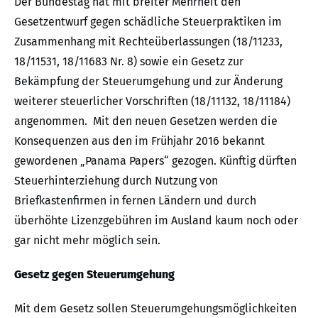
Der Bundestag hat mit breiter Mehrheit den
Gesetzentwurf gegen schädliche Steuerpraktiken im
Zusammenhang mit Rechteüberlassungen (18/11233,
18/11531, 18/11683 Nr. 8) sowie ein Gesetz zur
Bekämpfung der Steuerumgehung und zur Änderung
weiterer steuerlicher Vorschriften (18/11132, 18/11184)
angenommen. Mit den neuen Gesetzen werden die
Konsequenzen aus den im Frühjahr 2016 bekannt
gewordenen „Panama Papers“ gezogen. Künftig dürften
Steuerhinterziehung durch Nutzung von
Briefkastenfirmen in fernen Ländern und durch
überhöhte Lizenzgebühren im Ausland kaum noch oder
gar nicht mehr möglich sein.
Gesetz gegen Steuerumgehung
Mit dem Gesetz sollen Steuerumgehungsmöglichkeiten