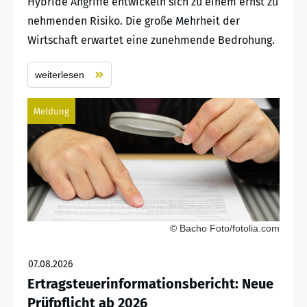
Hybride Angriffe entwickeln sich zu einem ernst zu
nehmenden Risiko. Die große Mehrheit der
Wirtschaft erwartet eine zunehmende Bedrohung.
weiterlesen
Meldung
© Bacho Foto/fotolia.com
07.08.2026
Ertragsteuerinformationsbericht: Neue
Prüfpflicht ab 2026