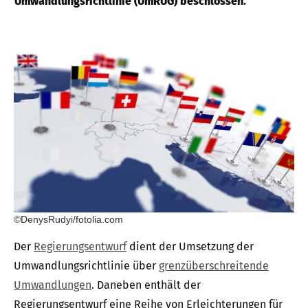
Umwandlungsrichtlinie (UmRUG) beschlossen.
©DenysRudyi/fotolia.com
Der
Regierungsentwurf
dient der Umsetzung der
Umwandlungsrichtlinie über
grenzüberschreitende
Umwandlungen
. Daneben enthält der
Regierungsentwurf eine Reihe von Erleichterungen für