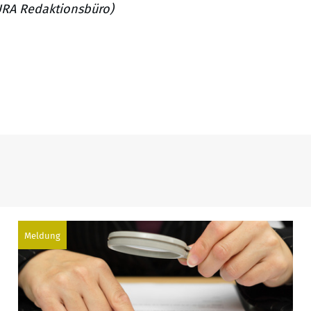
JURA Redaktionsbüro)
Meldung