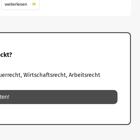
weiterlesen
eckt?
uerrecht, Wirtschaftsrecht, Arbeitsrecht
rten!