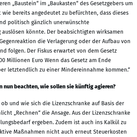
eren „Baustein“ im „Baukasten“ des Gesetzgebers um
t wie bereits angedeutet zu befürchten, dass dieses
und politisch gänzlich unerwünschte
ig auslösen könnte. Der beabsichtigten wirksamen
Gegenreaktion die Verlagerung oder der Aufbau von
nd folgen. Der Fiskus erwartet von dem Gesetz
00 Millionen Euro Wenn das Gesetz am Ende
aber letztendlich zu einer Mindereinnahme kommen.“
nun beachten, wie sollen sie künftig agieren?
, ob und wie sich die Lizenzschranke auf Basis der
chlicht „Rechnen“ die Ansage. Aus der Lizenzschranke
dlungsbedarf ergeben. Zudem ist auch ins Kalkül zu
reaktive Maßnahmen nicht auch erneut Steuerkosten