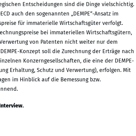
tegischen Entscheidungen sind die Dinge vielschichtig.
ie OECD auch den sogenannten „DEMPE“-Ansatz im
reise für immaterielle Wirtschaftsgüter verfolgt.
echnungspreise bei immateriellen Wirtschaftsgütern,
r Verwertung von Patenten nicht weiter nur dem
DEMPE-Konzept soll die Zurechnung der Erträge nach
inzelnen Konzerngesellschaften, die eine der DEMPE-
g Erhaltung, Schutz und Verwertung), erfolgen. Mit
agen im Hinblick auf die Bemessung bzw.
annend.
Interview.