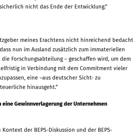
icherlich nicht das Ende der Entwicklung.“
etzgeber meines Erachtens nicht hinreichend bedacht
, dass nun im Ausland zusätzlich zum immateriellen
l die Forschungsabteilung – geschaffen wird, um dem
ttelfristig in Verbindung mit dem Commitment vieler
zupassen, eine –aus deutscher Sicht- zu
teuerliche hinausgeht.“
m eine Gewinnverlagerung der Unternehmen
en Kontext der BEPS-Diskussion und der BEPS-