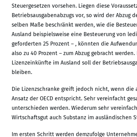
Steuergesetzen vorsehen. Liegen diese Vorausset
Betriebsausgabenabzugs vor, so wird der Abzug d
selben Maße beschränkt werden, wie die Besteueru
Ausland beispielsweise eine Besteuerung von ledig
geforderten 25 Prozent – , könnten die Aufwendu
also zu 40 Prozent – zum Abzug gebracht werden. B
Lizenzeinkünfte im Ausland soll der Betriebsausg
bleiben.
Die Lizenzschranke greift jedoch nicht, wenn di
Ansatz der OECD entspricht. Sehr vereinfacht ges
unterschieden werden. Wiederum sehr vereinfacht
Wirtschaftsgut auch Substanz im ausländischen S
Im ersten Schritt werden demzufolge Unternehmen