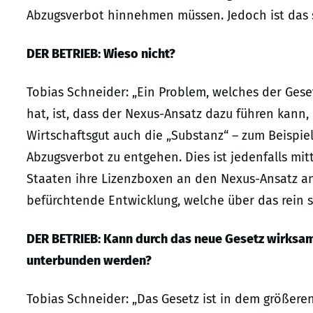
Abzugsverbot hinnehmen müssen. Jedoch ist das s
DER BETRIEB: Wieso nicht?
Tobias Schneider: „Ein Problem, welches der Ges
hat, ist, dass der Nexus-Ansatz dazu führen kann
Wirtschaftsgut auch die „Substanz“ – zum Beispie
Abzugsverbot zu entgehen. Dies ist jedenfalls mi
Staaten ihre Lizenzboxen an den Nexus-Ansatz an
befürchtende Entwicklung, welche über das rein s
DER BETRIEB: Kann durch das neue Gesetz wirksa
unterbunden werden?
Tobias Schneider: „Das Gesetz ist in dem größer