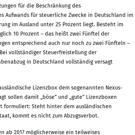
zungen für die Beschränkung des
es Aufwands für steuerliche Zwecke in Deutschland im
ng im Ausland unter 25 Prozent liegt. Besteht im
lich 10 Prozent – das heißt zwei Fünftel der
ngen entsprechend auch nur noch zu zwei Fünfteln –
ei vollständiger Steuerfreistellung der
abenabzug in Deutschland vollständig versagt
e ausländische Lizenzbox dem sogenannten Nexus-
agt sollen damit „böse“ und „gute“ Lizenzboxen
 formuliert: Steht hinter dem ausländischen
taat, kommt es nicht zum Abzugsverbot.
 ab 2017 möglicherweise ein teilweises