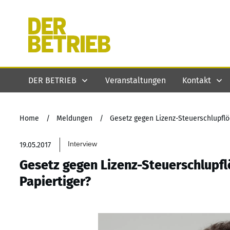
DER BETRIEB
Veranstaltungen
Kontakt
Home
/
Meldungen
/
Gesetz gegen Lizenz-Steuerschlupflö
Interview
19.05.2017
Gesetz gegen Lizenz-Steuerschlupf
Papiertiger?