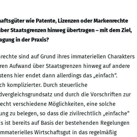
haftsgüter wie Patente, Lizenzen oder Markenrechte
über Staatsgrenzen hinweg übertragen – mit dem Ziel,
agung in der Praxis?
rechte sind auf Grund ihres immateriellen Charakters
eren Aufwand über Staatsgrenzen hinweg auf andere
ens hier endet dann allerdings das „einfach“.
ich komplizierter. Durch steuerliche
dvergleichsgrundsatz und durch die Vorschriften zur
echt verschiedene Möglichkeiten, eine solche
g zu belegen, so dass die zivilrechtlich „einfache“
s ist bereits auf Basis der bestehenden Regelungen
 immaterielles Wirtschaftsgut in das regelmäßig