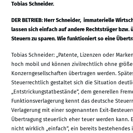
Tobias Schneider.
DER BETRIEB: Herr Schneider, immaterielle Wirtsc
lassen sich einfach auf andere Rechtsträger bzw. 
Steuern zu sparen. Wie funktioniert so eine Übertr
Tobias Schneider: „Patente, Lizenzen oder Marken
hoch mobil und können zivilrechtlich ohne größ
Konzerngesellschaften übertragen werden. Spätest
Steuerrechtlich gestaltet sich die Situation deutl
„Entstrickungstatbestände“, dem generellen Frem
Funktionsverlagerung kennt das deutsche Steuerr
Verlagerung mit einer sogenannten Exit-Besteuerun
Übertragung steuerlich eher teuer werden kann. E
nicht wirklich „einfach“, ein bereits bestehendes