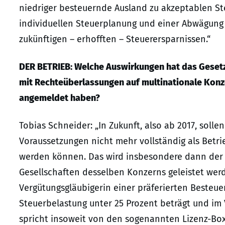
niedriger besteuernde Ausland zu akzeptablen St
individuellen Steuerplanung und einer Abwägung 
zukünftigen – erhofften – Steuerersparnissen.“
DER BETRIEB: Welche Auswirkungen hat das Geset
mit Rechteüberlassungen auf multinationale Konze
angemeldet haben?
Tobias Schneider: „In Zukunft, also ab 2017, sol
Voraussetzungen nicht mehr vollständig als Bet
werden können. Das wird insbesondere dann der 
Gesellschaften desselben Konzerns geleistet wer
Vergütungsgläubigerin einer präferierten Besteuer
Steuerbelastung unter 25 Prozent beträgt und im 
spricht insoweit von den sogenannten Lizenz-Boxe